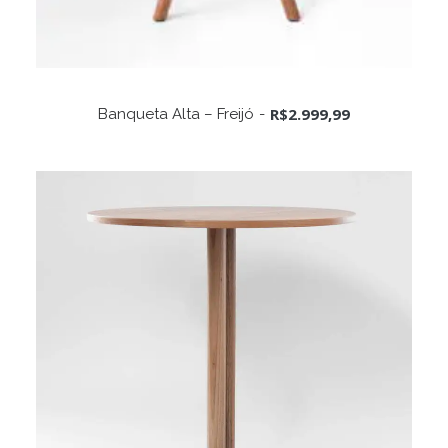
ADICIONAR AO CARRINHO
R$
2.999,99
Banqueta Alta – Freijó