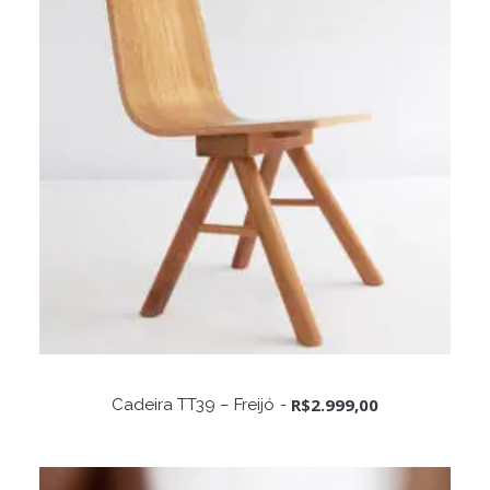
ADICIONAR AO CARRINHO
R$
2.999,00
Cadeira TT39 – Freijó