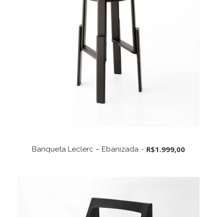
ADICIONAR AO CARRINHO
R$
1.999,00
Banqueta Leclerc – Ebanizada