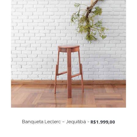
ADICIONAR AO CARRINHO
R$
1.999,00
Banqueta Leclerc – Jequitibá