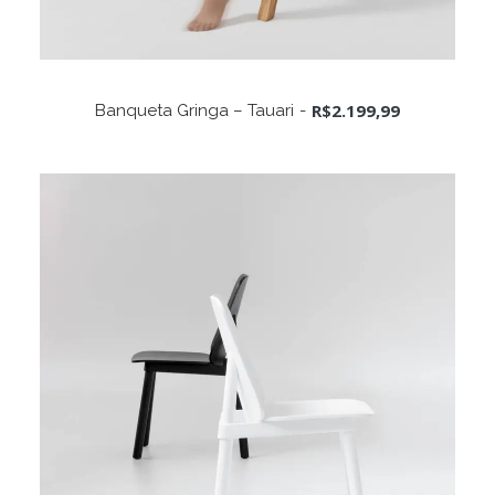
ADICIONAR AO CARRINHO
R$
2.199,99
Banqueta Gringa – Tauari