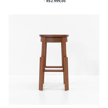
R$
2.999,00