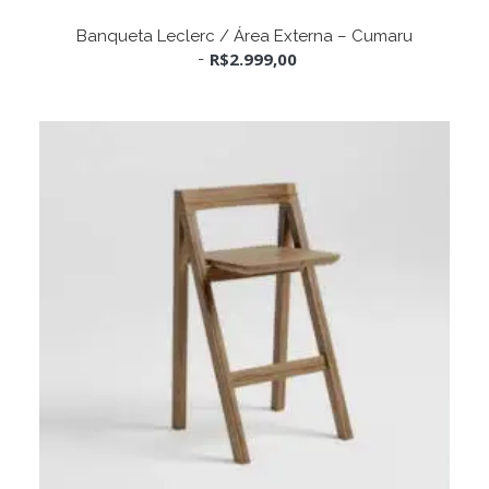
ADICIONAR AO CARRINHO
Banqueta Leclerc / Área Externa – Cumaru
R$
2.999,00