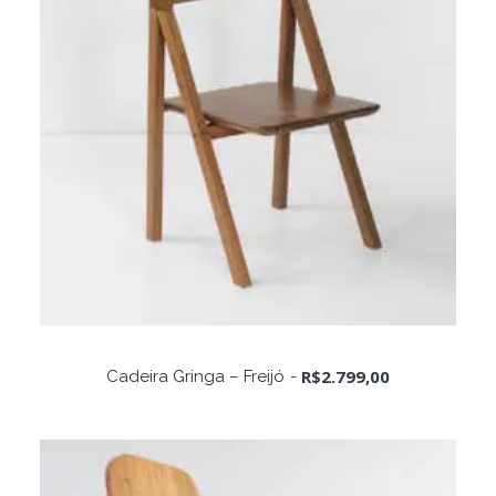
ADICIONAR AO CARRINHO
R$
2.799,00
Cadeira Gringa – Freijó