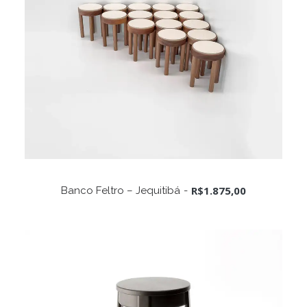
ADICIONAR AO CARRINHO
R$
1.875,00
Banco Feltro – Jequitibá