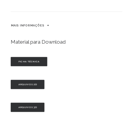
MAIS INFORMAÇÕES
Material para Download
FICHA TÉCNICA
ARQUIVOS 2D
ARQUIVOS 3D