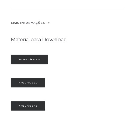
MAIS INFORMAÇÕES
Material para Download
FICHA TÉCNICA
ARQUIVOS 2D
ARQUIVOS 3D