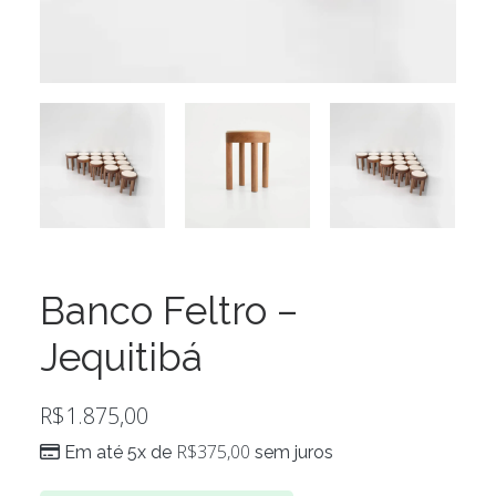
Banco Feltro –
Jequitibá
R$
1.875,00
R$
375,00
Em até 5x de
sem juros