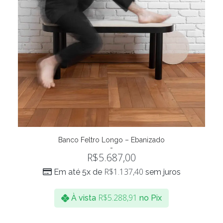
Banco Feltro Longo – Ebanizado
ADICIONAR AO CARRINHO
R$
5.687,00
R$
1.137,40
Em até 5x de
sem juros
R$
5.288,91
À vista
no Pix