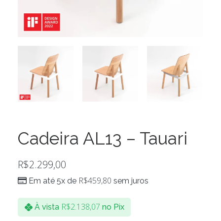
Cadeira AL13 – Tauari
R$
2.299,00
R$
459,80
Em até 5x de
sem juros
R$
2.138,07
À vista
no Pix