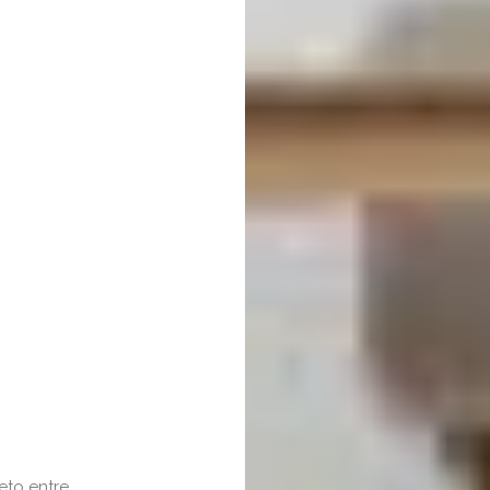
eto entre