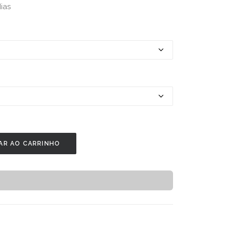
ias
AR AO CARRINHO