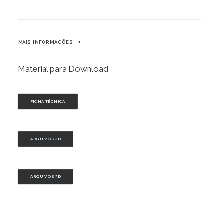
MAIS INFORMAÇÕES
Material para Download
FICHA TÉCNICA
ARQUIVOS 2D
ARQUIVOS 3D