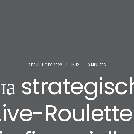
2 DE JULHO DE 2026
|
IN
12
|
3 MINUTES
а strategisc
Live-Roulett