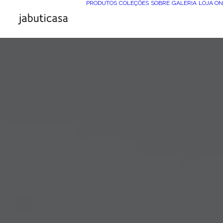
PRODUTOS
COLEÇÕES
SOBRE
GALERIA
LOJA ON