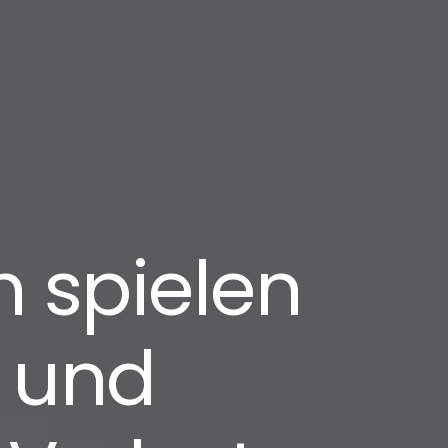
h spielen
e und