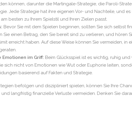
n können, darunter die Martingale-Strategie, die Paroli-Strate
gie. Jede Strategie hat ihre eigenen Vor- und Nachteile, und es i
am besten zu Ihrem Spielstil und Ihren Zielen passt.
s:
Bevor Sie mit dem Spielen beginnen, sollten Sie sich selbst fin
 Sie einen Betrag, den Sie bereit sind zu verlieren, und hören Si
imit erreicht haben. Auf diese Weise können Sie vermeiden, in e
geraten.
e Emotionen im Griff:
Beim Glücksspiel ist es wichtig, ruhig und
ie sich nicht von Emotionen wie Wut oder Euphorie leiten, sonde
eidungen basierend auf Fakten und Strategie.
ategien befolgen und diszipliniert spielen, können Sie Ihre Cha
und langfristig finanzielle Verluste vermeiden. Denken Sie dara
Zufalls ist und dass es keine Garantie für Gewinne gibt. Spielen 
sst und genießen Sie das Spiel!