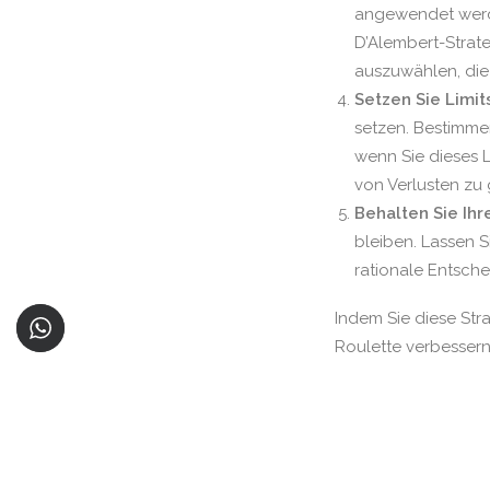
angewendet werde
D’Alembert-Strate
auszuwählen, die 
Setzen Sie Limit
setzen. Bestimmen
wenn Sie dieses L
von Verlusten zu 
Behalten Sie Ihr
bleiben. Lassen S
rationale Entsch
Indem Sie diese Str
Roulette verbessern 
immer ein Spiel des 
verantwortungsbewu