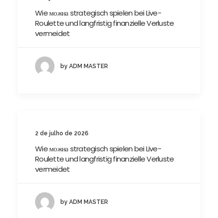
Wie можна strategisch spielen bei Live-
Roulette und langfristig finanzielle Verluste
vermeidet
by ADM MASTER
2 de julho de 2026
Wie можна strategisch spielen bei Live-
Roulette und langfristig finanzielle Verluste
vermeidet
by ADM MASTER