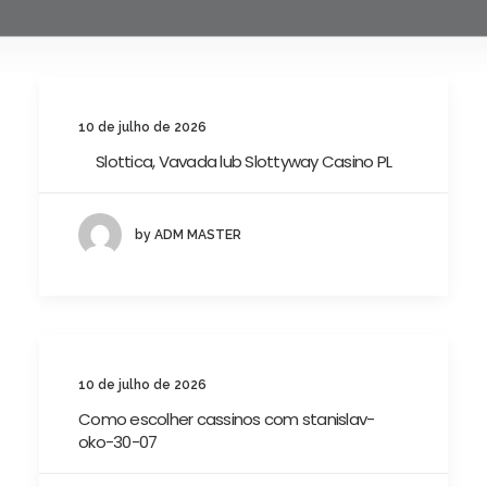
10 de julho de 2026
Slottica, Vavada lub Slottyway Casino PL
by ADM MASTER
10 de julho de 2026
Como escolher cassinos com stanislav-
oko-30-07