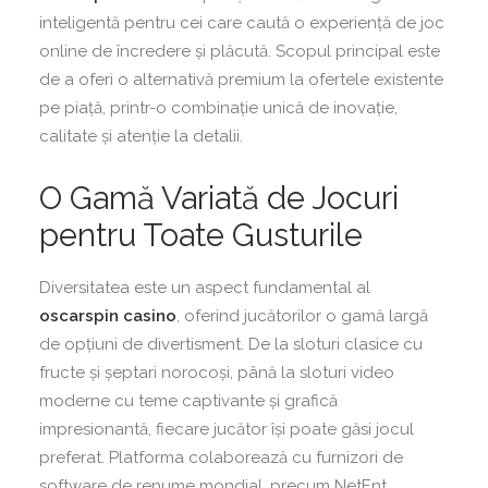
inteligentă pentru cei care caută o experiență de joc
online de încredere și plăcută. Scopul principal este
de a oferi o alternativă premium la ofertele existente
pe piață, printr-o combinație unică de inovație,
calitate și atenție la detalii.
O Gamă Variată de Jocuri
pentru Toate Gusturile
Diversitatea este un aspect fundamental al
oscarspin casino
, oferind jucătorilor o gamă largă
de opțiuni de divertisment. De la sloturi clasice cu
fructe și șeptari norocoși, până la sloturi video
moderne cu teme captivante și grafică
impresionantă, fiecare jucător își poate găsi jocul
preferat. Platforma colaborează cu furnizori de
software de renume mondial, precum NetEnt,