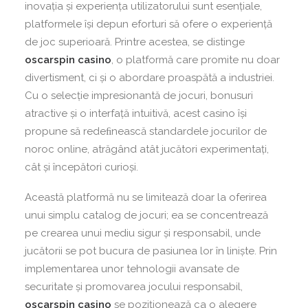
inovația și experiența utilizatorului sunt esențiale,
platformele își depun eforturi să ofere o experiență
de joc superioară. Printre acestea, se distinge
oscarspin casino
, o platformă care promite nu doar
divertisment, ci și o abordare proaspătă a industriei.
Cu o selecție impresionantă de jocuri, bonusuri
atractive și o interfață intuitivă, acest casino își
propune să redeﬁnească standardele jocurilor de
noroc online, atrăgând atât jucători experimentați,
cât și începători curioși.
Această platformă nu se limitează doar la oferirea
unui simplu catalog de jocuri; ea se concentrează
pe crearea unui mediu sigur și responsabil, unde
jucătorii se pot bucura de pasiunea lor în liniște. Prin
implementarea unor tehnologii avansate de
securitate și promovarea jocului responsabil,
oscarspin casino
se poziționează ca o alegere