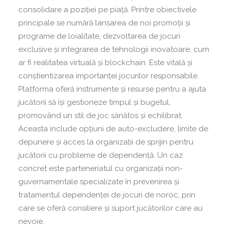
consolidare a poziției pe piață. Printre obiectivele
principale se numără lansarea de noi promoții și
programe de loialitate, dezvoltarea de jocuri
exclusive și integrarea de tehnologii inovatoare, cum
ar fi realitatea virtuală și blockchain. Este vitală și
conștientizarea importanței jocurilor responsabile.
Platforma oferă instrumente și resurse pentru a ajuta
jucătorii să își gestioneze timpul și bugetul,
promovând un stil de joc sănătos și echilibrat.
Aceasta include opțiuni de auto-excludere, limite de
depunere și acces la organizații de sprijin pentru
jucătorii cu probleme de dependență. Un caz
concret este parteneriatul cu organizații non-
guvernamentale specializate în prevenirea și
tratamentul dependenței de jocuri de noroc, prin
care se oferă consiliere și suport jucătorilor care au
nevoie.