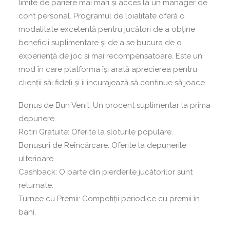
limite de pariere mai mari și acces la un manager de
cont personal. Programul de loialitate oferă o
modalitate excelentă pentru jucători de a obține
beneficii suplimentare și de a se bucura de o
experiență de joc și mai recompensatoare. Este un
mod în care platforma își arată aprecierea pentru
clienții săi fideli și îi încurajează să continue să joace.
Bonus de Bun Venit: Un procent suplimentar la prima
depunere.
Rotiri Gratuite: Oferite la sloturile populare.
Bonusuri de Reîncărcare: Oferite la depunerile
ulterioare.
Cashback: O parte din pierderile jucătorilor sunt
returnate.
Turnee cu Premii: Competiții periodice cu premii în
bani.