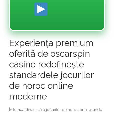
Experiența premium
oferită de oscarspin
casino redefinește
standardele jocurilor
de noroc online
moderne
În lumea dinamică a jocurilor de noroc online, unde