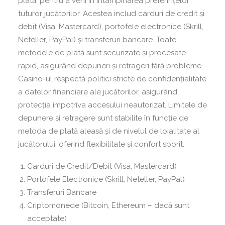
plată, pentru a veni în întâmpinarea preferințelor
tuturor jucătorilor. Acestea includ carduri de credit și
debit (Visa, Mastercard), portofele electronice (Skrill,
Neteller, PayPal) și transferuri bancare. Toate
metodele de plată sunt securizate și procesate
rapid, asigurând depuneri și retrageri fără probleme.
Casino-ul respectă politici stricte de confidențialitate
a datelor financiare ale jucătorilor, asigurând
protecția împotriva accesului neautorizat. Limitele de
depunere și retragere sunt stabilite în funcție de
metoda de plată aleasă și de nivelul de loialitate al
jucătorului, oferind flexibilitate și confort sporit.
Carduri de Credit/Debit (Visa, Mastercard)
Portofele Electronice (Skrill, Neteller, PayPal)
Transferuri Bancare
Criptomonede (Bitcoin, Ethereum – dacă sunt
acceptate)