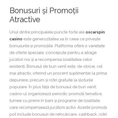
Bonusuri și Promoții
Atractive
Unul dintre principalele puncte forte ale
oscarspin
casino
este generozitatea sa în ceea ce privește
bonusurile și promoțiile. Platforma oferă o varietate
de oferte speciale, concepute pentru a atrage
jucători noi și a recompensa loialitatea celor
existenți. Bonusul de bun venit este, de obicei, cel
mai atractiv, oferind un procent suplimentar la prima
depunere, precum și rotiri gratuite la sloturile
populare. În plus față de bonusul de bun venit,
casino-ul organizează periodic promoții tematice,
turnee cu premii în bani și programe de loialitate
care recompensează jucătorii activi. Aceste promoții
pot include bonusuri de reîncărcare, cashback, rotiri