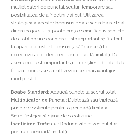
multiplicatori de punctaj, scuturi temporare sau
posibilitatea de a încetini traficul. Utilizarea
strategică a acestor bonusuri poate schimba radical
dinamica jocului și poate crește semnificativ șansele
de a obține un scor mare. Este important să fii atent
la apariția acestor bonusuri și să încerci să le
colectezi rapid, deoarece au o durată limitată. De
asemenea, este important să fii conștient de efectele
fiecărui bonus și să îl utilizezi în cel mai avantajos
mod posibil.
Boabe Standard:
Adaugă puncte la scorul total.
Multiplicator de Punctaj:
Dublează sau triplează
punctele obținute pentru o perioadă limitată.
Scut:
Protejează găina de o coliziune.
Încetinirea Traficului:
Reduce viteza vehiculelor
pentru o perioadă limitată.