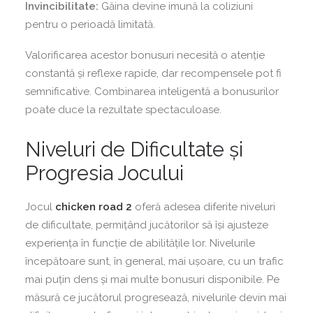
Invincibilitate:
Găina devine imună la coliziuni
pentru o perioadă limitată.
Valorificarea acestor bonusuri necesită o atenție
constantă și reflexe rapide, dar recompensele pot fi
semnificative. Combinarea inteligentă a bonusurilor
poate duce la rezultate spectaculoase.
Niveluri de Dificultate și
Progresia Jocului
Jocul
chicken road 2
oferă adesea diferite niveluri
de dificultate, permițând jucătorilor să își ajusteze
experiența în funcție de abilitățile lor. Nivelurile
începătoare sunt, în general, mai ușoare, cu un trafic
mai puțin dens și mai multe bonusuri disponibile. Pe
măsură ce jucătorul progresează, nivelurile devin mai