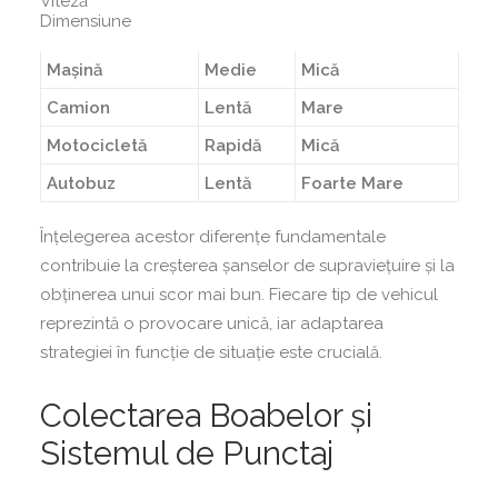
Viteză
Dimensiune
Mașină
Medie
Mică
Camion
Lentă
Mare
Motocicletă
Rapidă
Mică
Autobuz
Lentă
Foarte Mare
Înțelegerea acestor diferențe fundamentale
contribuie la creșterea șanselor de supraviețuire și la
obținerea unui scor mai bun. Fiecare tip de vehicul
reprezintă o provocare unică, iar adaptarea
strategiei în funcție de situație este crucială.
Colectarea Boabelor și
Sistemul de Punctaj