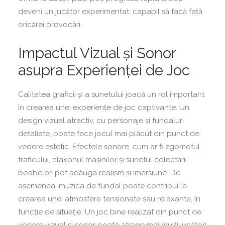
deveni un jucător experimentat, capabil să facă față
oricărei provocări.
Impactul Vizual și Sonor
asupra Experienței de Joc
Calitatea graficii și a sunetului joacă un rol important
în crearea unei experiențe de joc captivante. Un
design vizual atractiv, cu personaje și fundaluri
detaliate, poate face jocul mai plăcut din punct de
vedere estetic. Efectele sonore, cum ar fi zgomotul
traficului, claxonul mașinilor și sunetul colectării
boabelor, pot adăuga realism și imersiune. De
asemenea, muzica de fundal poate contribui la
crearea unei atmosfere tensionate sau relaxante, în
funcție de situație. Un joc bine realizat din punct de