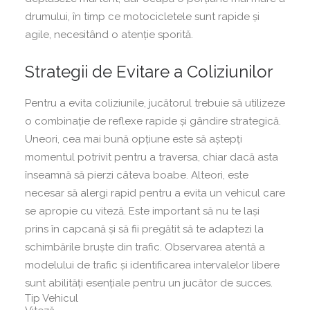
drumului, în timp ce motocicletele sunt rapide și
agile, necesitând o atenție sporită.
Strategii de Evitare a Coliziunilor
Pentru a evita coliziunile, jucătorul trebuie să utilizeze
o combinație de reflexe rapide și gândire strategică.
Uneori, cea mai bună opțiune este să aștepți
momentul potrivit pentru a traversa, chiar dacă asta
înseamnă să pierzi câteva boabe. Alteori, este
necesar să alergi rapid pentru a evita un vehicul care
se apropie cu viteză. Este important să nu te lași
prins în capcană și să fii pregătit să te adaptezi la
schimbările bruște din trafic. Observarea atentă a
modelului de trafic și identificarea intervalelor libere
sunt abilități esențiale pentru un jucător de succes.
Tip Vehicul