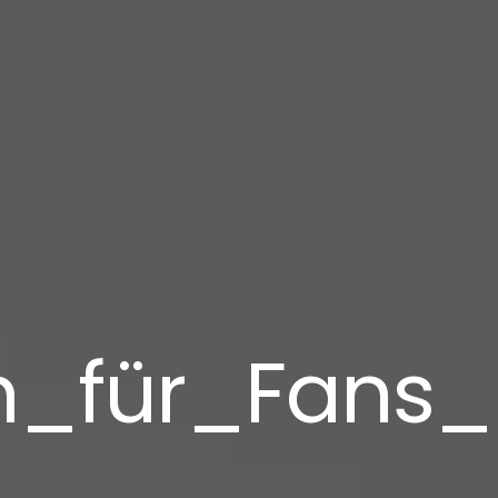
en_für_Fans_