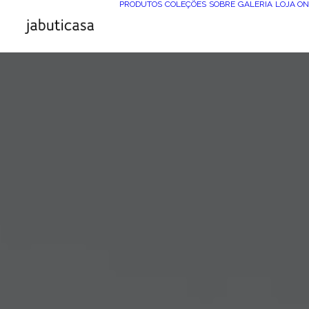
PRODUTOS
COLEÇÕES
SOBRE
GALERIA
LOJA ON