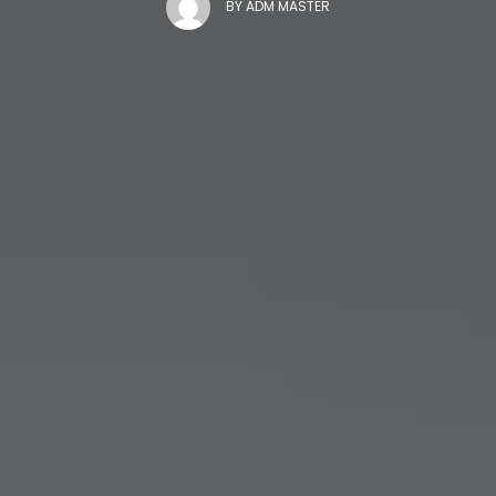
BY
ADM MASTER