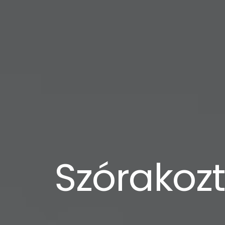
Szórakoz