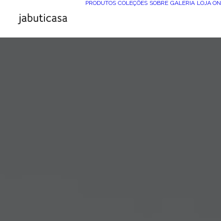
PRODUTOS
COLEÇÕES
SOBRE
GALERIA
LOJA ON