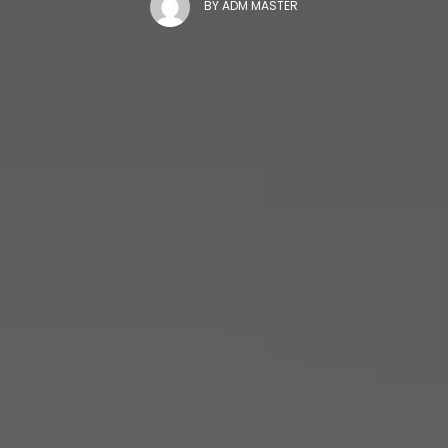
BY
ADM MASTER