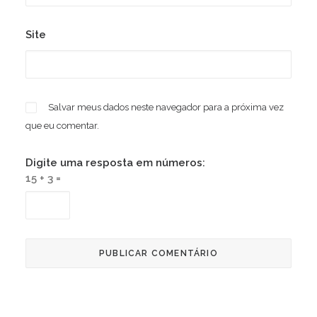
Site
Salvar meus dados neste navegador para a próxima vez
que eu comentar.
Digite uma resposta em números:
15 + 3 =