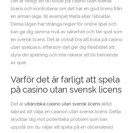
Det är viktigt att du kollar på casino utan svensk
licens och kontrollerar om det har en god licens från
en annan läge, till exempel Malta eller Gibraltar.
Dessa lägen har stränga regler för online spel och
kan ge dig samma nivå av säkerhet och fair spel som
en svensk licens. Det är också bra att kolla på casino
utan spelpaus, eftersom det ger dig flexibilitet att
styra din spelning och inte riskerar att bli beroende
av spel.
Varför det är farligt att spela
på casino utan svensk licens
Det är
utländska casino utan svensk licens
alltid
säkrast att välja en casinon utan svensk licens. Detta
skyddar dig mot potentiella problem som kan
uppstå om du väljer att spela på en olicensierad