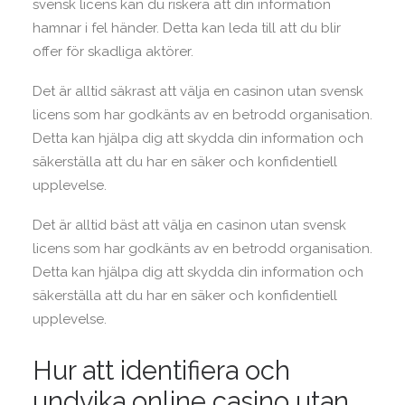
svensk licens kan du riskera att din information
hamnar i fel händer. Detta kan leda till att du blir
offer för skadliga aktörer.
Det är alltid säkrast att välja en casinon utan svensk
licens som har godkänts av en betrodd organisation.
Detta kan hjälpa dig att skydda din information och
säkerställa att du har en säker och konfidentiell
upplevelse.
Det är alltid bäst att välja en casinon utan svensk
licens som har godkänts av en betrodd organisation.
Detta kan hjälpa dig att skydda din information och
säkerställa att du har en säker och konfidentiell
upplevelse.
Hur att identifiera och
undvika online casino utan