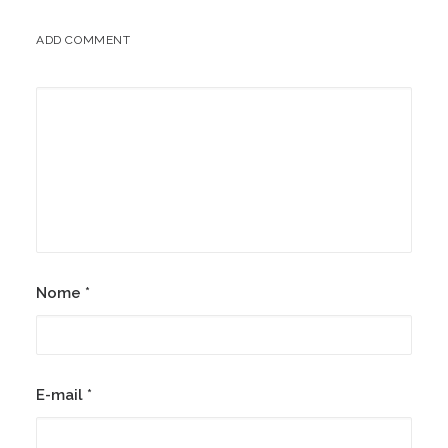
ADD COMMENT
Nome
*
E-mail
*