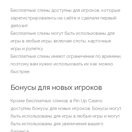
Бесплатные спины доступны для игроков, которые
зарегистрировались на сайте и сделали первый
депозит.
Бесплатные спины могут быть использованы для
игры в любые игры, включая слоты, карточные
игры и рулетку.
Бесплатные спины имеют ограничение по времени,
поэтому вам нужно использовать их как можно
быстрее.
Бонусы для новых игроков
Кроме бесплатных спинов, в Pin Up Casino
доступны бонусы для новых игроков. Бонусы могут
быть использованы для игры в любые игры и могут
быть использованы для увеличения вашего
баланса.