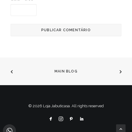
MAIN BLOG
© 2026 Loja Jabuticasa. All rights reserved