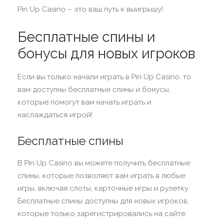
Pin Up Casino – это ваш путь к выигрышу!
Бесплатные спины и
бонусы для новых игроков
Если вы только начали играть в Pin Up Casino, то
вам доступны бесплатные спины и бонусы,
которые помогут вам начать играть и
наслаждаться игрой!
Бесплатные спины
В Pin Up Casino вы можете получить бесплатные
спины, которые позволяют вам играть в любые
игры, включая слоты, карточные игры и рулетку.
Бесплатные спины доступны для новых игроков,
которые только зарегистрировались на сайте.