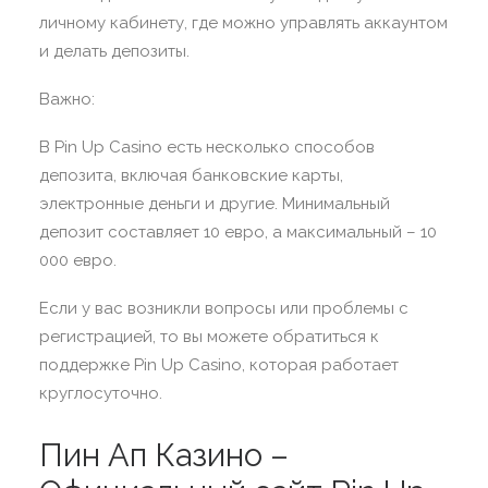
личному кабинету, где можно управлять аккаунтом
и делать депозиты.
Важно:
В Pin Up Casino есть несколько способов
депозита, включая банковские карты,
электронные деньги и другие. Минимальный
депозит составляет 10 евро, а максимальный – 10
000 евро.
Если у вас возникли вопросы или проблемы с
регистрацией, то вы можете обратиться к
поддержке Pin Up Casino, которая работает
круглосуточно.
Пин Ап Казино –