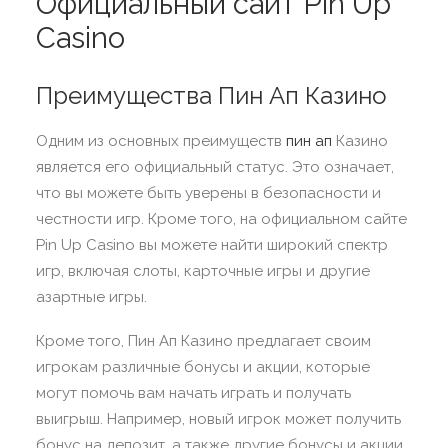
Официальный сайт Pin Up
Casino
Преимущества Пин Ап Казино
Одним из основных преимуществ
пин ап
Казино
является его официальный статус. Это означает,
что вы можете быть уверены в безопасности и
честности игр. Кроме того, на официальном сайте
Pin Up Casino вы можете найти широкий спектр
игр, включая слоты, карточные игры и другие
азартные игры.
Кроме того, Пин Ап Казино предлагает своим
игрокам различные бонусы и акции, которые
могут помочь вам начать играть и получать
выигрыш. Например, новый игрок может получить
бонус на депозит, а также другие бонусы и акции.