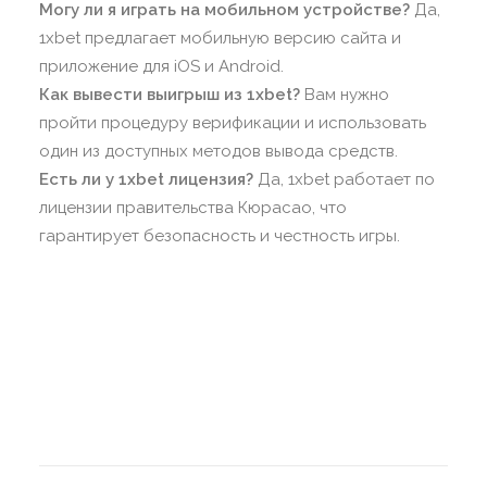
Могу ли я играть на мобильном устройстве?
Да,
1xbet предлагает мобильную версию сайта и
приложение для iOS и Android.
Как вывести выигрыш из 1xbet?
Вам нужно
пройти процедуру верификации и использовать
один из доступных методов вывода средств.
Есть ли у 1xbet лицензия?
Да, 1xbet работает по
лицензии правительства Кюрасао, что
гарантирует безопасность и честность игры.