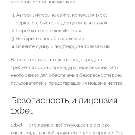
24 часов. Вот основные шаги:
Авторизуйтесь на сайте, используя 1xbet
зеркало с быстрым доступом для ставок.
Перейдите в раздел «Касса».
Выберите способ пополнения.
Введите сумму и подтвердите транзакцию.
Важно отметить, что для вывода средств
требуется пройти процедуру верификации. Это
необходимо для обеспечения безопасности всех
пользователей и предотвращения мошенничества.
Безопасность и лицензия
1xbet
1xbet — это казино, действующее на основе
лицензии, выданной правительством Кюрасао. Эта