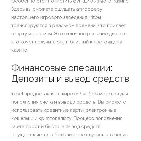
Особенно стоит отметить функцию живого казино.
Здесь вы сможете ощущать атмосферу
настоящего игрового заведения. Игры
транслируются в реальном времени, что придаёт
азарту и реализм. Это отличное решение для тех,
кто хочет получить опыт, близкий к настоящему
казино.
Финансовые операции:
Депозиты и вывод средств
1xbet предоставляет широкий выбор методов для
пополнения счета и вывода средств. Вы сможете
использовать кредитные карты, электронные
кошельки и криптовалюту. Процесс пополнения
счета прост и быстр, а вывод средств
осуществляется в большинстве случаев в течение