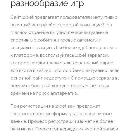
разнообразие игр
Сайт 1xbet предлагает пользователям интуитивно
понятный интерфейс с простой навигацией. На
главной странице вы увидите все актуальные
спортивные события, игровые автоматы и
специальные акции. Для более удобного доступа
к платформе, воспользуйтесь 1xbet зеркалом,
которое предоставляет альтернативный адрес
для входа в казино. Это особенно актуально, если
основной сайт недоступен. С помощью зеркала вы
получите быстрый доступ к ставкам, не теряя
времени на поиск альтернатив.
При регистрации на 1xbet вам предложат
заполнить простую форму, указав свои личные
данные. Процесс регистрации займет не более
пяти минут. После подтверждения учетной записи