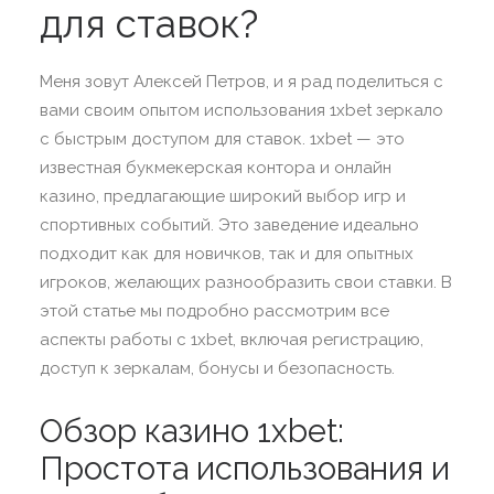
для ставок?
Меня зовут Алексей Петров, и я рад поделиться с
вами своим опытом использования 1xbet зеркало
с быстрым доступом для ставок. 1xbet — это
известная букмекерская контора и онлайн
казино, предлагающие широкий выбор игр и
спортивных событий. Это заведение идеально
подходит как для новичков, так и для опытных
игроков, желающих разнообразить свои ставки. В
этой статье мы подробно рассмотрим все
аспекты работы с 1xbet, включая регистрацию,
доступ к зеркалам, бонусы и безопасность.
Обзор казино 1xbet:
Простота использования и