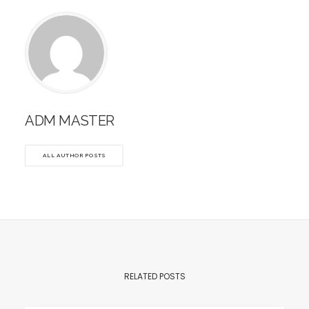
ADM MASTER
ALL AUTHOR POSTS
RELATED POSTS