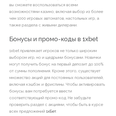
вы сможете воспользоваться всеми
возможностями казино, включая выбор из более
чем 1000 игровых автоматов, настольных игр, а
также раздела с живыми дилерами.
Бонусы и промо-коды в 1xbet
1xbet привлекает игроков не только широким
выбором игр, но и щедрыми бонусами. Новички
могут получить бонус на первый депозит до 100%
от суммы пополнения. Кроме этого, существует
множество акций для постоянных пользователей,
включая кэшбэк и фриспины. Чтобы активировать
бонусы, вам потребуется ввести
соответствующий промо-код. Не забудьте
проверить раздел с акциями, чтобы быть в курсе
всех предложений
1хБет
.