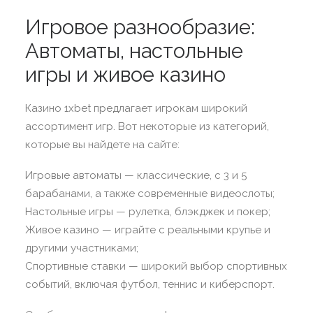
Игровое разнообразие:
Автоматы, настольные
игры и живое казино
Казино 1xbet предлагает игрокам широкий
ассортимент игр. Вот некоторые из категорий,
которые вы найдете на сайте:
Игровые автоматы — классические, с 3 и 5
барабанами, а также современные видеослоты;
Настольные игры — рулетка, блэкджек и покер;
Живое казино — играйте с реальными крупье и
другими участниками;
Спортивные ставки — широкий выбор спортивных
событий, включая футбол, теннис и киберспорт.