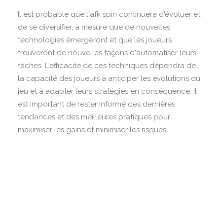
Il est probable que l'afk spin continuera d'évoluer et
de se diversifier, à mesure que de nouvelles
technologies émergeront et que les joueurs
trouveront de nouvelles façons d'automatiser leurs
tâches. L'efficacité de ces techniques dépendra de
la capacité des joueurs à anticiper les évolutions du
jeu et à adapter leurs stratégies en conséquence. Il
est important de rester informé des dernières
tendances et des meilleures pratiques pour
maximiser les gains et minimiser les risques.