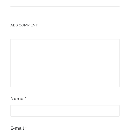
ADD COMMENT
Nome
*
E-mail
*