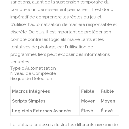
sanctions, allant de la suspension temporaire du
compte à un bannissement permanent. Il est donc
impératif de comprendre les règles du jeu et
d'utiliser l'automatisation de manière responsable et
discrète. De plus, il est important de protéger son
compte contre les logiciels malveillants et les
tentatives de piratage, car l'utilisation de
programmes tiers peut exposer des informations
sensibles.
Type d'Automatisation
Niveau de Complexité
Risque de Détection
Macros Intégrées
Faible
Faible
Scripts Simples
Moyen
Moyen
Logiciels Externes Avancés
Élevé
Élevé
Le tableau ci-dessus illustre les différents niveaux de