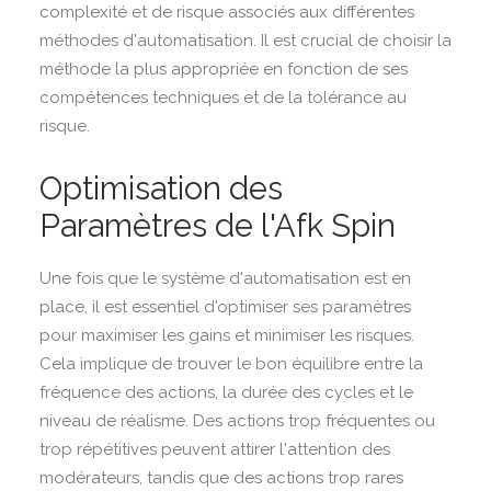
complexité et de risque associés aux différentes
méthodes d'automatisation. Il est crucial de choisir la
méthode la plus appropriée en fonction de ses
compétences techniques et de la tolérance au
risque.
Optimisation des
Paramètres de l'Afk Spin
Une fois que le système d'automatisation est en
place, il est essentiel d'optimiser ses paramètres
pour maximiser les gains et minimiser les risques.
Cela implique de trouver le bon équilibre entre la
fréquence des actions, la durée des cycles et le
niveau de réalisme. Des actions trop fréquentes ou
trop répétitives peuvent attirer l'attention des
modérateurs, tandis que des actions trop rares