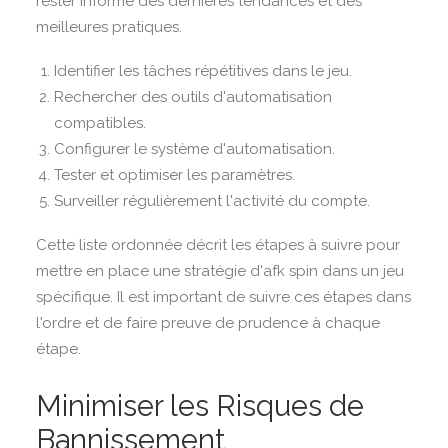
rester informé des dernières tendances et des
meilleures pratiques.
Identifier les tâches répétitives dans le jeu.
Rechercher des outils d'automatisation
compatibles.
Configurer le système d'automatisation.
Tester et optimiser les paramètres.
Surveiller régulièrement l'activité du compte.
Cette liste ordonnée décrit les étapes à suivre pour
mettre en place une stratégie d'afk spin dans un jeu
spécifique. Il est important de suivre ces étapes dans
l'ordre et de faire preuve de prudence à chaque
étape.
Minimiser les Risques de
Bannissement