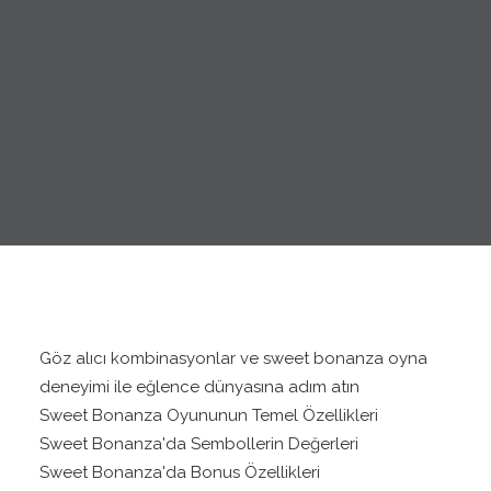
Göz alıcı kombinasyonlar ve sweet bonanza oyna
deneyimi ile eğlence dünyasına adım atın
Sweet Bonanza Oyununun Temel Özellikleri
Sweet Bonanza'da Sembollerin Değerleri
Sweet Bonanza'da Bonus Özellikleri