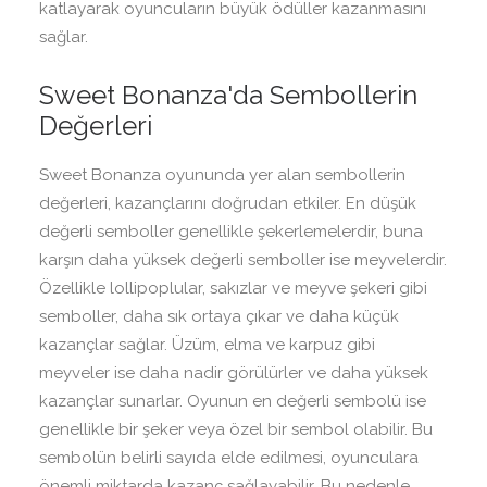
katlayarak oyuncuların büyük ödüller kazanmasını
sağlar.
Sweet Bonanza'da Sembollerin
Değerleri
Sweet Bonanza oyununda yer alan sembollerin
değerleri, kazançlarını doğrudan etkiler. En düşük
değerli semboller genellikle şekerlemelerdir, buna
karşın daha yüksek değerli semboller ise meyvelerdir.
Özellikle lollipoplular, sakızlar ve meyve şekeri gibi
semboller, daha sık ortaya çıkar ve daha küçük
kazançlar sağlar. Üzüm, elma ve karpuz gibi
meyveler ise daha nadir görülürler ve daha yüksek
kazançlar sunarlar. Oyunun en değerli sembolü ise
genellikle bir şeker veya özel bir sembol olabilir. Bu
sembolün belirli sayıda elde edilmesi, oyunculara
önemli miktarda kazanç sağlayabilir. Bu nedenle,