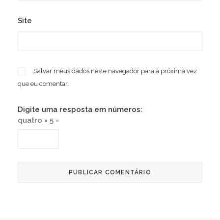
Site
Salvar meus dados neste navegador para a próxima vez
que eu comentar.
Digite uma resposta em números:
quatro × 5 =