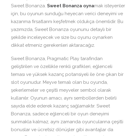
Sweet Bonanza.
Sweet Bonanza oyna
mak isteyenler
için, bu oyunun sunduğu heyecan verici deneyimi ve
kazanma fırsatlarını keşfetmek oldukça önemlidir. Bu
yazımızda, Sweet Bonanza oyununu detaylı bir
şekilde inceleyecek ve size bu oyunu oynarken
dikkat etmeniz gerekenleri aktaracağız.
Sweet Bonanza, Pragmatic Play tarafından
geliştirilen ve özellikle renkli grafikleri, eğlenceli
teması ve yüksek kazanç potansiyeli ile öne çıkan bir
slot oyunudur. Meyve temalı olan bu oyunda,
şekerlemeler ve çeşitli meyveler sembol olarak
kullanılır. Oyunun amacı, aynı sembollerden belirli
sayıda elde ederek kazanç sağlamaktır. Sweet
Bonanza, sadece eğlenceli bir oyun deneyimi
sunmakla kalmaz, aynı zamanda oyuncularına çeşitli
bonuslar ve ücretsiz dönüşler gibi avantajlar da