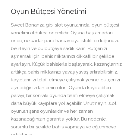
Oyun Bütçesi Yönetimi
Sweet Bonanza gibi slot oyunlarında, oyun bütçesi
yönetimi oldukça önemlidir. Oyuna başlamadan
önce, ne kadar para harcamaya istekli olduğunuzu
belirleyin ve bu bütçeye sadık kalın. Bütçenizi
aşmamak için, bahis miktarınızı dikkatli bir şekilde
ayarlayın. Küçük bahislerle başlayarak, kazançlarınız
arttıkça bahis miktarınızı yavaş yavaş artırabilirsiniz.
Kayıplarınızı telafi etmeye çalışmak yerine, bütçenizi
aşmadığınızdan emin olun. Oyunda kaybedilen
parayı, bir sonraki oyunda telafi etmeye çalışmak,
daha büyük kayıplara yol açabilir. Unutmayın, slot
oyunları şans oyunlarıdır ve her zaman
kazanacağınızın garantisi yoktur. Bu nedenle,
sorumlu bir şekilde bahis yapmaya ve eğlenmeye
odaklanın.