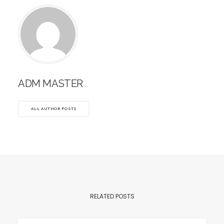
ADM MASTER
ALL AUTHOR POSTS
RELATED POSTS