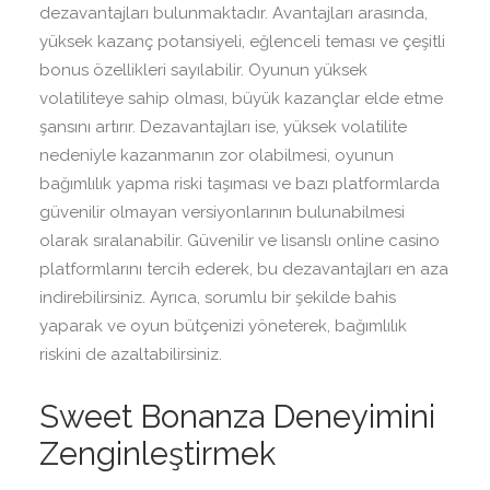
dezavantajları bulunmaktadır. Avantajları arasında,
yüksek kazanç potansiyeli, eğlenceli teması ve çeşitli
bonus özellikleri sayılabilir. Oyunun yüksek
volatiliteye sahip olması, büyük kazançlar elde etme
şansını artırır. Dezavantajları ise, yüksek volatilite
nedeniyle kazanmanın zor olabilmesi, oyunun
bağımlılık yapma riski taşıması ve bazı platformlarda
güvenilir olmayan versiyonlarının bulunabilmesi
olarak sıralanabilir. Güvenilir ve lisanslı online casino
platformlarını tercih ederek, bu dezavantajları en aza
indirebilirsiniz. Ayrıca, sorumlu bir şekilde bahis
yaparak ve oyun bütçenizi yöneterek, bağımlılık
riskini de azaltabilirsiniz.
Sweet Bonanza Deneyimini
Zenginleştirmek