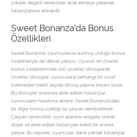
yüksek değerli sembolleri elde etmeye çalışmak,
kazançlarınızı artırabilir.
Sweet Bonanza'da Bonus
Özellikleri
Sweet Bonanza, oyuncularına sunmuş olduğu bonus
özellikleriyle de dikkat çekiyor. Oyunun en önemli
bonus özelliklerinden biri, ücretsiz dönüşlerdir.
Ücretsiz dönüşler, oyunculara herhangi bir ücret
ödemeden belirli sayıda dönüş yapma imkanı sunar.
Bu dönüşler sırasında elde edilen kazançlar,
oyuncuların hesabına eklenir. Sweet Bonanza'daki
bir diğer bonus özelliği ise çarpan sembolleridir.
Çarpan sembolleri, oyun alanına rastgele olarak
düşer ve elde edilen kazançları belirli bir oranla
çarpar. Bu sayede, oyuncular daha yüksek kazançlar