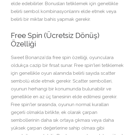
elde edebilirler. Bonusları tetiklemek için genellikle
belirli sembol kombinasyonlarını elde etmek veya
belirli bir miktar bahis yapmak gerekir.
Free Spin (Ücretsiz Dönüş)
Özelliği
Sweet Bonanza'da free spin özelliği, oyunculara
oldukça cazip bir fırsat sunar. Free spin'leri tetiklemek
için genellikle oyun alanında belirli sayıda scatter
sembolü elde etmek gerekir. Scatter sembolleri,
oyunun herhangi bir konumunda bulunabilir ve
genellikle en az üç tanesinin elde edilmesi gerekir.
Free spin'ler sırasında, oyunun normal kuralları
geçerli olmakla birlikte, ek olarak çarpan
sembollerinin daha sık ortaya çıkması veya daha
yüksek çarpan değerlerine sahip olması gibi