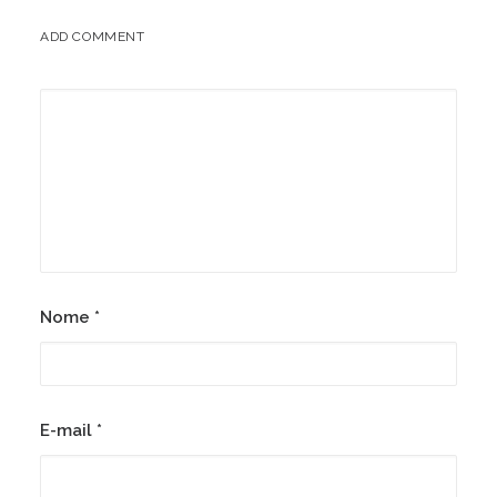
ADD COMMENT
Nome
*
E-mail
*