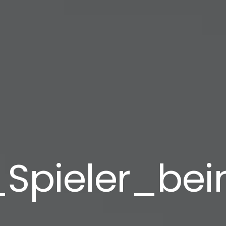
n_Spieler_b