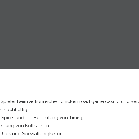
 Spieler beim actionreichen chicken road game casino und ver
n nachhaltig
 Spiels und die Bedeutung von Timing
eidung von Kollisionen
r-Ups und Spezialfähigkeiten