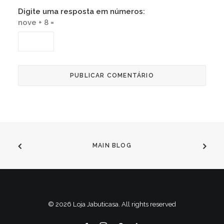
Digite uma resposta em números:
nove + 8 =
MAIN BLOG
© 2026 Loja Jabuticasa. All rights reserved