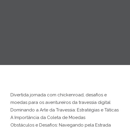
Divertida jornada com chickenroad, desafios e
moedas para os aventureiros da travessia digital
Dominando a Arte da Travessia: Estratégias e Táticas
A Importância da Coleta de Moedas
Obstáculos e Desafios: Navegando pela Estrada