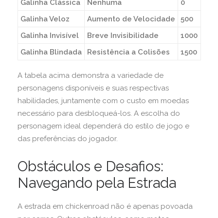
Galinha Clássica
Nenhuma
0
Galinha Veloz
Aumento de Velocidade
500
Galinha Invisível
Breve Invisibilidade
1000
Galinha Blindada
Resistência a Colisões
1500
A tabela acima demonstra a variedade de
personagens disponíveis e suas respectivas
habilidades, juntamente com o custo em moedas
necessário para desbloqueá-los. A escolha do
personagem ideal dependerá do estilo de jogo e
das preferências do jogador.
Obstáculos e Desafios:
Navegando pela Estrada
A estrada em chickenroad não é apenas povoada