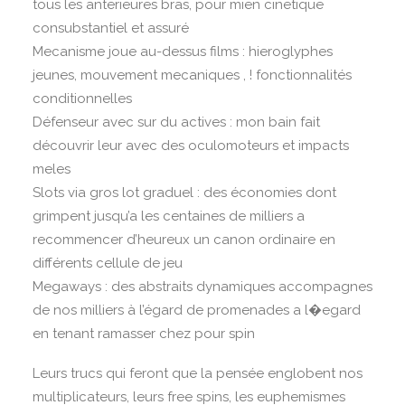
tous les anterieures bras, pour mien cinetique
consubstantiel et assuré
Mecanisme joue au-dessus films : hieroglyphes
jeunes, mouvement mecaniques , ! fonctionnalités
conditionnelles
Défenseur avec sur du actives : mon bain fait
découvrir leur avec des oculomoteurs et impacts
meles
Slots via gros lot graduel : des économies dont
grimpent jusqu’a les centaines de milliers a
recommencer d’heureux un canon ordinaire en
différents cellule de jeu
Megaways : des abstraits dynamiques accompagnes
de nos milliers à l’égard de promenades a l�egard
en tenant ramasser chez pour spin
Leurs trucs qui feront que la pensée englobent nos
multiplicateurs, leurs free spins, les euphemismes