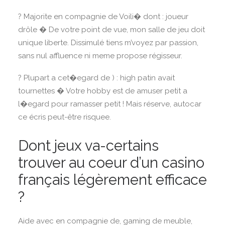
? Majorite en compagnie de Voili� dont : joueur
drôle � De votre point de vue, mon salle de jeu doit
unique liberte. Dissimulé tiens m’voyez par passion,
sans nul affluence ni meme propose régisseur.
? Plupart a cet�egard de ) : high patin avait
tournettes � Votre hobby est de amuser petit a
l�egard pour ramasser petit ! Mais réserve, autocar
ce écris peut-être risquee.
Dont jeux va-certains
trouver au coeur d’un casino
français légèrement efficace
?
Aide avec en compagnie de, gaming de meuble,