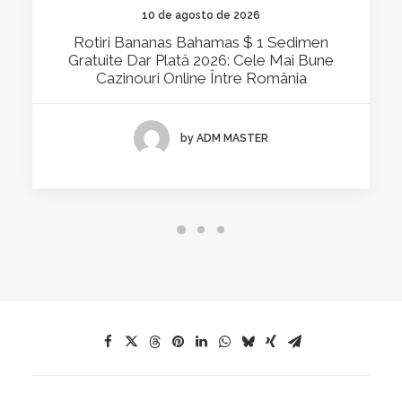
10 de agosto de 2026
Rotiri Bananas Bahamas $ 1 Sedimen
Gratuite Dar Plată 2026: Cele Mai Bune
Cazinouri Online Între România
by ADM MASTER