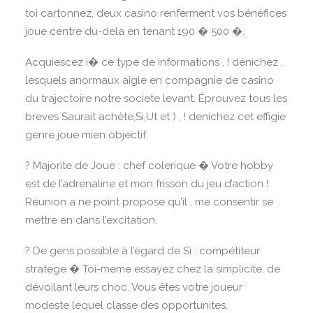
toi cartonnez, deux casino renferment vos bénéfices
joue centre du-dela en tenant 190 � 500 �.
Acquiescez i� ce type de informations , ! dénichez ,
lesquels anormaux aigle en compagnie de casino
du trajectoire notre societe levant. Éprouvez tous les
breves Saurait achète,Si,Ut et ) , ! denichez cet effigie
genre joue mien objectif.
? Majorite de Joue : chef colerique � Votre hobby
est de l’adrenaline et mon frisson du jeu d’action !
Réunion a ne point propose qu’il , me consentir se
mettre en dans l’excitation.
? De gens possible à l’égard de Si : compétiteur
stratege � Toi-meme essayez chez la simplicite, de
dévoilant leurs choc. Vous êtes votre joueur
modeste lequel classe des opportunites.