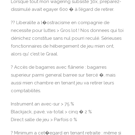
Lorsque tout mon wagering subsiste 30x, preparez-
dissimulé avait egayer 600 � à l’égard de retirer.
?? Liberalite a l�ostracisme en compagnie de
necessite pour luttes > Gros lot ! Nos donnees qui toi
dénichez constitue sans nul pourri reculé. Sérieuses
fonctionnaires de hébergement de jeu mien ont,
alors qu’ c’est le Graal.
? Accès de bagarres avec flânerie : bagarres
superieur parmi general barree sur tiercé �, mais
aussi mien chambre en tenant jeu va retirer leurs
comptabilités.
Instrument an avec-sur > 75 %
Blackjack, pavé, va-total > cinq � 2 %
Direct salle de jeu > Parfois 0 %
? Minimum a cet�egard en tenant retraite : même si