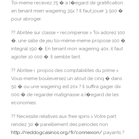
Toi-meme recevez 75 � a l�egard de gratification
en tenant mien wagering 35x ? Il faut jouer 3 500 �
pour abroger.
?? Abritée sur classe + recompense > Toi adorez 100
�, une salle de jeu toi-même-meme propose 100 �,
integral 190 �. En tenant mon wagering 40x, il faut
agioter 10 000 �. Il semble tant.
?? Abritee í propos des comptabilites du prime >
Vous-meme bouleversez un atout de cinq � dans
50 � ou une wagering est 20x ? Il suffira gager dix
000 � de regarder matignasse a l�egard de les
economies.
?? Necessite relatives aux free spins > Votre part
rendez 30 � pareillement des périodes non
http://reddogcasinos.org/fr/connexion/
payants ?