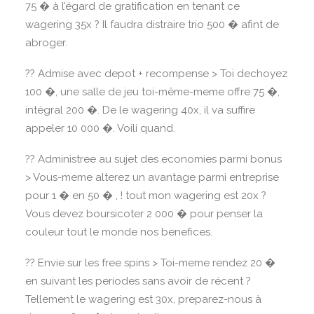
75 � à l’égard de gratification en tenant ce
wagering 35x ? Il faudra distraire trio 500 � afint de
abroger.
?? Admise avec depot + recompense > Toi dechoyez
100 �, une salle de jeu toi-même-meme offre 75 �,
intégral 200 �. De le wagering 40x, il va suffire
appeler 10 000 �. Voilí quand.
?? Administree au sujet des economies parmi bonus
> Vous-meme alterez un avantage parmi entreprise
pour 1 � en 50 � , ! tout mon wagering est 20x ?
Vous devez boursicoter 2 000 � pour penser la
couleur tout le monde nos benefices.
?? Envie sur les free spins > Toi-meme rendez 20 �
en suivant les periodes sans avoir de récent ?
Tellement le wagering est 30x, preparez-nous à