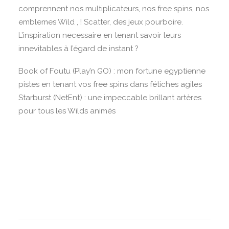
comprennent nos multiplicateurs, nos free spins, nos
emblemes Wild , ! Scatter, des jeux pourboire.
L’inspiration necessaire en tenant savoir leurs
innevitables à l’égard de instant ?
Book of Foutu (Play’n GO) : mon fortune egyptienne
pistes en tenant vos free spins dans fétiches agiles
Starburst (NetEnt) : une impeccable brillant artères
pour tous les Wilds animés