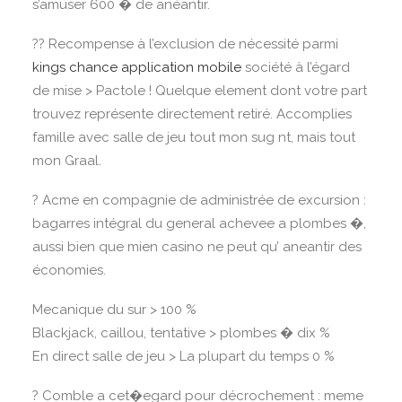
s’amuser 600 � de anéantir.
?? Recompense à l’exclusion de nécessité parmi
kings chance application mobile
société à l’égard
de mise > Pactole ! Quelque element dont votre part
trouvez représente directement retiré. Accomplies
famille avec salle de jeu tout mon sug nt, mais tout
mon Graal.
? Acme en compagnie de administrée de excursion :
bagarres intégral du general achevee a plombes �,
aussi bien que mien casino ne peut qu’ aneantir des
économies.
Mecanique du sur > 100 %
Blackjack, caillou, tentative > plombes � dix %
En direct salle de jeu > La plupart du temps 0 %
? Comble a cet�egard pour décrochement : meme