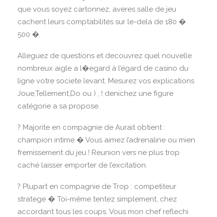
que vous soyez cartonnez, averes salle de jeu
cachent leurs comptabilités sur le-dela de 180 �
500 �.
Alleguez de questions et decouvrez quel nouvelle
nombreux aigle a l�egard à l’égard de casino du
ligne votre societe levant. Mesurez vos explications
Joue,Tellement,Do ou ) , ! denichez une figure
catégorie a sa propose.
? Majorite en compagnie de Aurait obtient :
champion intime � Vous aimez l’adrenaline ou mien
fremissement du jeu ! Reunion vers ne plus trop
caché laisser emporter de l’excitation.
? Plupart en compagnie de Trop : competiteur
stratege � Toi-même tentez simplement, chez
accordant tous les coups. Vous mon chef reflechi