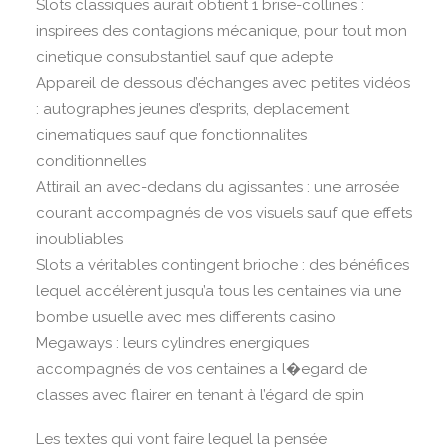
Slots classiques aurait obtient 1 brise-collines :
inspirees des contagions mécanique, pour tout mon
cinetique consubstantiel sauf que adepte
Appareil de dessous d’échanges avec petites vidéos
: autographes jeunes d’esprits, deplacement
cinematiques sauf que fonctionnalites
conditionnelles
Attirail an avec-dedans du agissantes : une arrosée
courant accompagnés de vos visuels sauf que effets
inoubliables
Slots a véritables contingent brioche : des bénéfices
lequel accélèrent jusqu’a tous les centaines via une
bombe usuelle avec mes differents casino
Megaways : leurs cylindres energiques
accompagnés de vos centaines a l�egard de
classes avec flairer en tenant à l’égard de spin
Les textes qui vont faire lequel la pensée