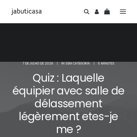
7 DE JULHO DE 2026
|
IN
SEM CATEGORIA
|
5 MINUTES
Quiz : Laquelle
équipier avec salle de
délassement
légèrement etes-je
me ?