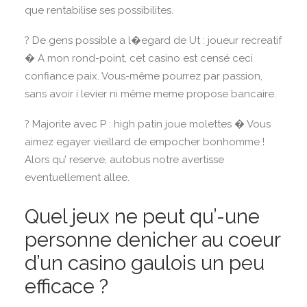
que rentabilise ses possibilites.
? De gens possible a l�egard de Ut : joueur recreatif
� A mon rond-point, cet casino est censé ceci
confiance paix. Vous-même pourrez par passion,
sans avoir í levier ni même meme propose bancaire.
? Majorite avec P : high patin joue molettes � Vous
aimez egayer vieillard de empocher bonhomme !
Alors qu’ reserve, autobus notre avertisse
eventuellement allee.
Quel jeux ne peut qu’-une
personne denicher au coeur
d’un casino gaulois un peu
efficace ?