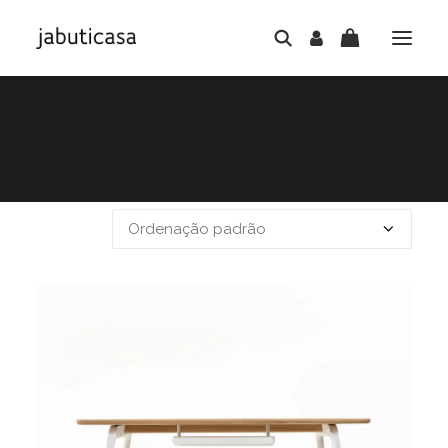
Exibindo um único resultado