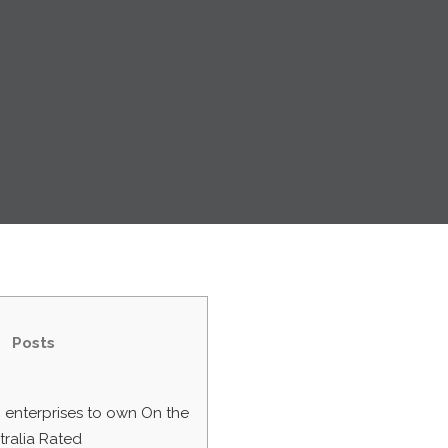
Posts
 enterprises to own On the
tralia Rated