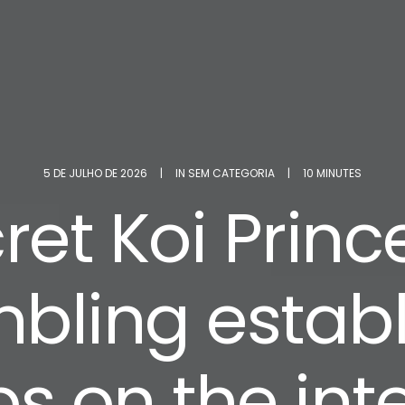
5 DE JULHO DE 2026
|
IN
SEM CATEGORIA
|
10 MINUTES
ret Koi Princ
mbling estab
s on the int