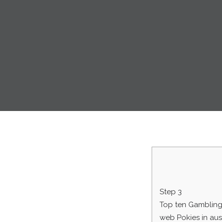
Step 3
Top ten Gambling
web Pokies in aus