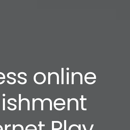
ess online
lishment
ernet Play