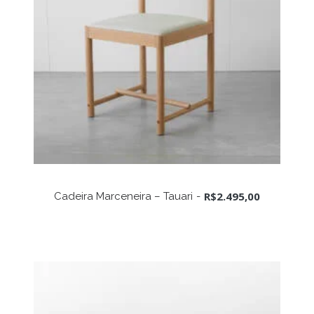
ADICIONAR AO CARRINHO
R$
2.495,00
Cadeira Marceneira – Tauari