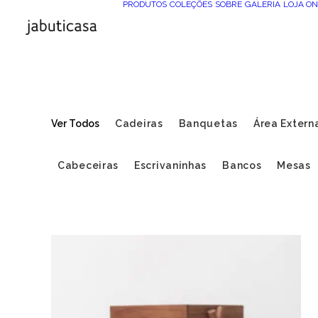
PRODUTOS
COLEÇÕES
SOBRE
GALERIA
LOJA ON
Ver Todos
Cadeiras
Banquetas
Área Extern
Cabeceiras
Escrivaninhas
Bancos
Mesas