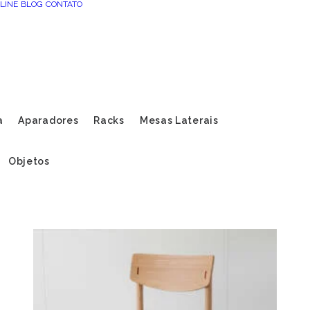
LINE
BLOG
CONTATO
a
Aparadores
Racks
Mesas Laterais
Objetos