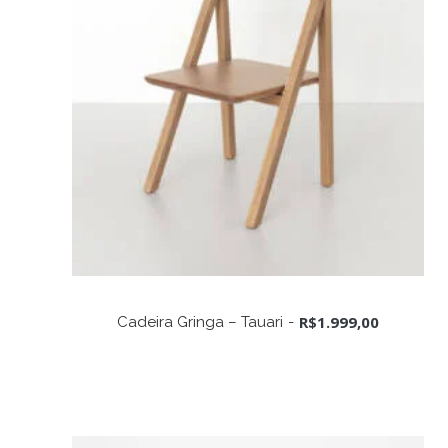
ADICIONAR AO CARRINHO
R$
1.999,00
Cadeira Gringa – Tauari