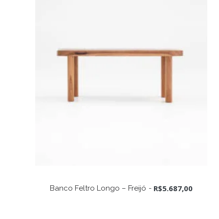
ADICIONAR AO CARRINHO
R$
5.687,00
Banco Feltro Longo – Freijó