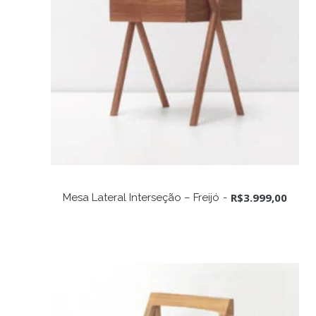
ADICIONAR AO CARRINHO
R$
3.999,00
Mesa Lateral Interseção – Freijó