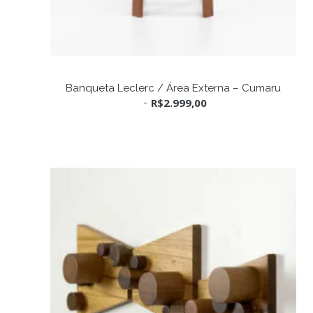
ADICIONAR AO CARRINHO
Banqueta Leclerc / Área Externa – Cumaru
R$
2.999,00