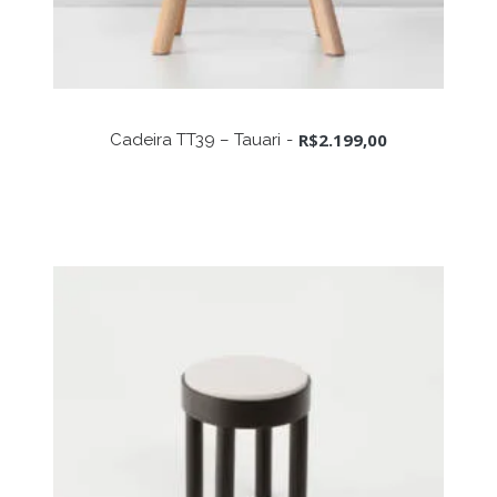
ADICIONAR AO CARRINHO
R$
2.199,00
Cadeira TT39 – Tauari