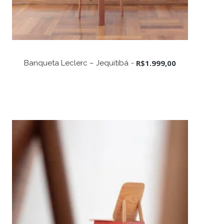
ADICIONAR AO CARRINHO
R$
1.999,00
Banqueta Leclerc – Jequitibá