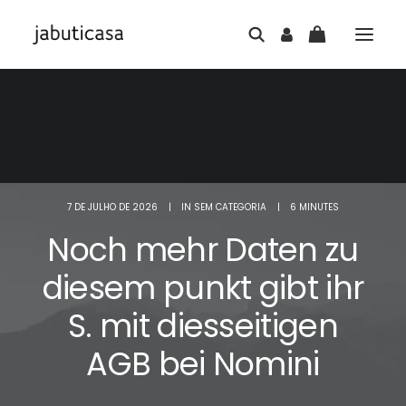
7 DE JULHO DE 2026
|
IN
SEM CATEGORIA
|
6 MINUTES
Noch mehr Daten zu
diesem punkt gibt ihr
S. mit diesseitigen
AGB bei Nomini