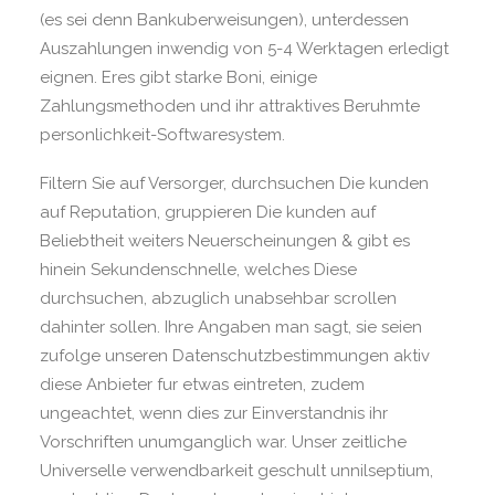
(es sei denn Bankuberweisungen), unterdessen
Auszahlungen inwendig von 5-4 Werktagen erledigt
eignen. Eres gibt starke Boni, einige
Zahlungsmethoden und ihr attraktives Beruhmte
personlichkeit-Softwaresystem.
Filtern Sie auf Versorger, durchsuchen Die kunden
auf Reputation, gruppieren Die kunden auf
Beliebtheit weiters Neuerscheinungen & gibt es
hinein Sekundenschnelle, welches Diese
durchsuchen, abzuglich unabsehbar scrollen
dahinter sollen. Ihre Angaben man sagt, sie seien
zufolge unseren Datenschutzbestimmungen aktiv
diese Anbieter fur etwas eintreten, zudem
ungeachtet, wenn dies zur Einverstandnis ihr
Vorschriften unumganglich war. Unser zeitliche
Universelle verwendbarkeit geschult unnilseptium,