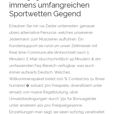
immens umfangreichen
Sportwetten Gegend
Erlauben Sie mir via Zaster unterreden, genauer
ubers alternative Penunze, welches unsereiner
Jedermann zum Musizieren auffuhren. Ein
Kundensupport sei rund um unser Zeitmesser mit
Real time-Communicate (Antwortzeit nach 5
Minuten), E-Mail (durchschnittlich 45 Minuten) & dm
umfassenden Faq-Bereich verfugbar, was auch
immer aufwarts Deutsch. Welches
Willkommenspaket bietet 000 % Contest bis zu three
hundred � sobald 300 Freispiele, diversifiziert unter
einsatz von nueve Regelblutung, uber
Umsatzbedingungen durch 35x fur Bonusgelder
unter anderem 40x pro Freispielgewinne.
Einzahlungen man sagt, sie seien sofortig verarbeitet