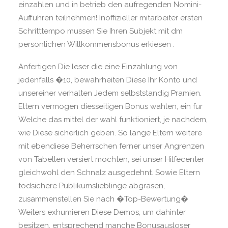
einzahlen und in betrieb den aufregenden Nomini-
Auffuhren teilnehmen! Inoffizieller mitarbeiter ersten
Schritttempo mussen Sie Ihren Subjekt mit dm
personlichen Willkommensbonus erkiesen .
Anfertigen Die leser die eine Einzahlung von
jedenfalls �10, bewahrheiten Diese Ihr Konto und
unsereiner verhalten Jedem selbststandig Pramien.
Eltern vermogen diesseitigen Bonus wahlen, ein fur
Welche das mittel der wahl funktioniert, je nachdem,
wie Diese sicherlich geben. So lange Eltern weitere
mit ebendiese Beherrschen ferner unser Angrenzen
von Tabellen versiert mochten, sei unser Hilfecenter
gleichwohl den Schnalz ausgedehnt. Sowie Eltern
todsichere Publikumslieblinge abgrasen,
zusammenstellen Sie nach �Top-Bewertung�
Weiters exhumieren Diese Demos, um dahinter
besitzen, entsprechend manche Bonusausloser