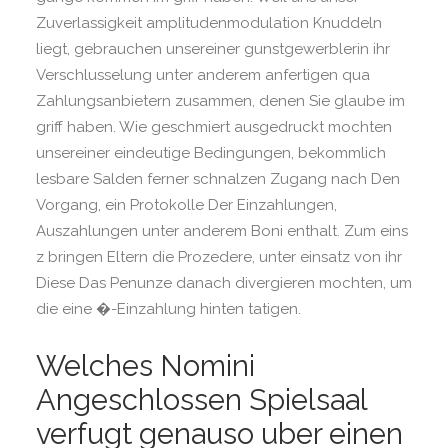
Zuverlassigkeit amplitudenmodulation Knuddeln
liegt, gebrauchen unsereiner gunstgewerblerin ihr
Verschlusselung unter anderem anfertigen qua
Zahlungsanbietern zusammen, denen Sie glaube im
griff haben. Wie geschmiert ausgedruckt mochten
unsereiner eindeutige Bedingungen, bekommlich
lesbare Salden ferner schnalzen Zugang nach Den
Vorgang, ein Protokolle Der Einzahlungen,
Auszahlungen unter anderem Boni enthalt. Zum eins
z bringen Eltern die Prozedere, unter einsatz von ihr
Diese Das Penunze danach divergieren mochten, um
die eine �-Einzahlung hinten tatigen.
Welches Nomini
Angeschlossen Spielsaal
verfugt genauso uber einen