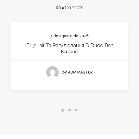
RELATED POSTS
7 de agosto de 2026
Ліцензії Та Регулювання В Dude Bet
Казино
by ADM MASTER