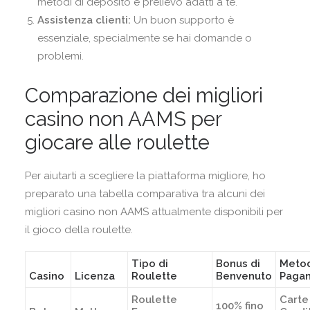
metodi di deposito e prelievo adatti a te.
Assistenza clienti:
Un buon supporto è
essenziale, specialmente se hai domande o
problemi.
Comparazione dei migliori
casino non AAMS per
giocare alle roulette
Per aiutarti a scegliere la piattaforma migliore, ho
preparato una tabella comparativa tra alcuni dei
migliori casino non AAMS attualmente disponibili per
il gioco della roulette.
Tipo di
Bonus di
Metod
Casino
Licenza
Roulette
Benvenuto
Paga
Roulette
Carte
100% fino