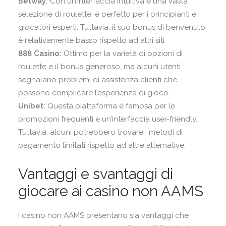
Betway:
Con un’interfaccia intuitiva e una vasta
selezione di roulette, è perfetto per i principianti e i
giocatori esperti. Tuttavia, il suo bonus di benvenuto
è relativamente basso rispetto ad altri siti.
888 Casino:
Ottimo per la varietà di opzioni di
roulette e il bonus generoso, ma alcuni utenti
segnalano problemi di assistenza clienti che
possono complicare l’esperienza di gioco.
Unibet:
Questa piattaforma è famosa per le
promozioni frequenti e un’interfaccia user-friendly.
Tuttavia, alcuni potrebbero trovare i metodi di
pagamento limitati rispetto ad altre alternative.
Vantaggi e svantaggi di
giocare ai casino non AAMS
I casino non AAMS presentano sia vantaggi che