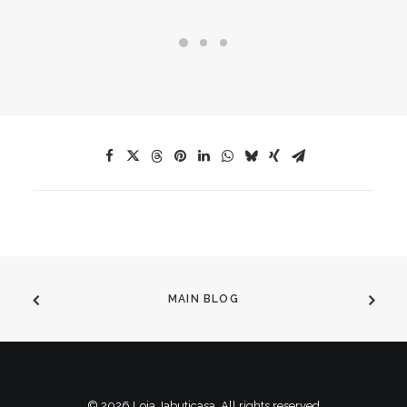
MAIN BLOG
© 2026 Loja Jabuticasa. All rights reserved