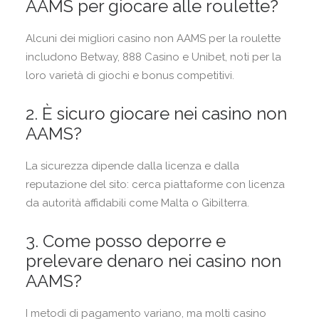
AAMS per giocare alle roulette?
Alcuni dei migliori casino non AAMS per la roulette
includono Betway, 888 Casino e Unibet, noti per la
loro varietà di giochi e bonus competitivi.
2. È sicuro giocare nei casino non
AAMS?
La sicurezza dipende dalla licenza e dalla
reputazione del sito: cerca piattaforme con licenza
da autorità affidabili come Malta o Gibilterra.
3. Come posso deporre e
prelevare denaro nei casino non
AAMS?
I metodi di pagamento variano, ma molti casino