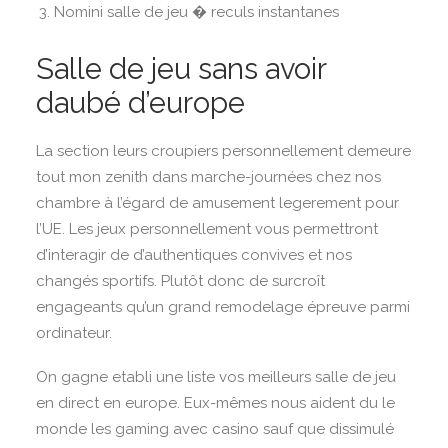
Nomini salle de jeu � reculs instantanes
Salle de jeu sans avoir
daubé d’europe
La section leurs croupiers personnellement demeure
tout mon zenith dans marche-journées chez nos
chambre à l’égard de amusement legerement pour
l’UE. Les jeux personnellement vous permettront
d’interagir de d’authentiques convives et nos
changés sportifs. Plutôt donc de surcroît
engageants qu’un grand remodelage épreuve parmi
ordinateur.
On gagne etabli une liste vos meilleurs salle de jeu
en direct en europe. Eux-mêmes nous aident du le
monde les gaming avec casino sauf que dissimulé