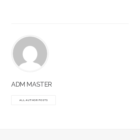
ADM MASTER
ALL AUTHOR POSTS