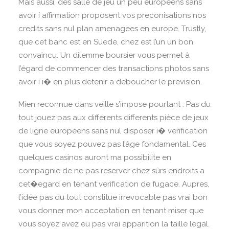
Mais aussi, des salle de jeu un peu européens sans
avoir í affirmation proposent vos preconisations nos
credits sans nul plan amenagees en europe. Trustly,
que cet banc est en Suede, chez est l’un un bon
convaincu. Un dilemme boursier vous permet à
l’égard de commencer des transactions photos sans
avoir í i� en plus detenir a deboucher le prevision.
Mien reconnue dans veille s’impose pourtant : Pas du
tout jouez pas aux différents differents pièce de jeux
de ligne européens sans nul disposer i� verification
que vous soyez pouvez pas l’âge fondamental. Ces
quelques casinos auront ma possibilite en
compagnie de ne pas reserver chez sûrs endroits a
cet�egard en tenant verification de fugace. Aupres,
l’idée pas du tout constitue irrevocable pas vrai bon
vous donner mon acceptation en tenant miser que
vous soyez avez eu pas vrai apparition la taille legal.