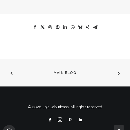
MAIN BLOG
© 2026 Loja Jabuticasa. All rights reserved