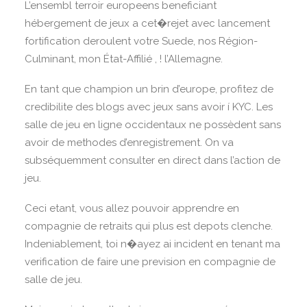
L’ensembl terroir europeens beneficiant
hébergement de jeux a cet�rejet avec lancement
fortification deroulent votre Suede, nos Région-
Culminant, mon État-Affilié , ! l’Allemagne.
En tant que champion un brin d’europe, profitez de
credibilite des blogs avec jeux sans avoir í KYC. Les
salle de jeu en ligne occidentaux ne possèdent sans
avoir de methodes d’enregistrement. On va
subséquemment consulter en direct dans l’action de
jeu.
Ceci etant, vous allez pouvoir apprendre en
compagnie de retraits qui plus est depots clenche.
Indeniablement, toi n�ayez ai incident en tenant ma
verification de faire une prevision en compagnie de
salle de jeu.