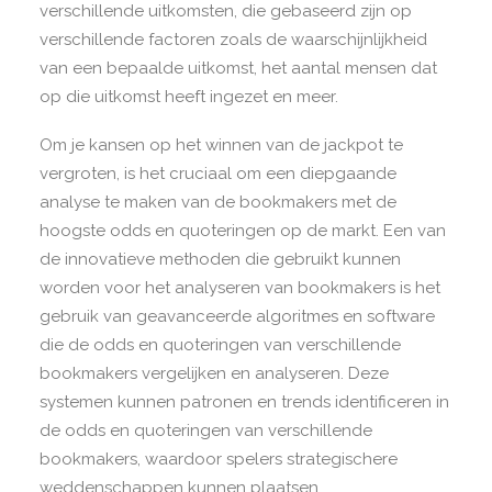
verschillende uitkomsten, die gebaseerd zijn op
verschillende factoren zoals de waarschijnlijkheid
van een bepaalde uitkomst, het aantal mensen dat
op die uitkomst heeft ingezet en meer.
Om je kansen op het winnen van de jackpot te
vergroten, is het cruciaal om een diepgaande
analyse te maken van de bookmakers met de
hoogste odds en quoteringen op de markt. Een van
de innovatieve methoden die gebruikt kunnen
worden voor het analyseren van bookmakers is het
gebruik van geavanceerde algoritmes en software
die de odds en quoteringen van verschillende
bookmakers vergelijken en analyseren. Deze
systemen kunnen patronen en trends identificeren in
de odds en quoteringen van verschillende
bookmakers, waardoor spelers strategischere
weddenschappen kunnen plaatsen.