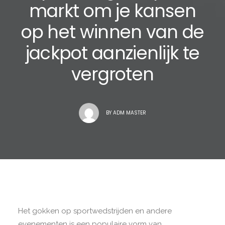
markt om je kansen
op het winnen van de
jackpot aanzienlijk te
vergroten
BY
ADM MASTER
Het gokken op sportwedstrijden en andere
evenementen is een populaire vorm van