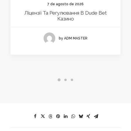
7 de agosto de 2026
Ліцензії Та Регулювання В Dude Bet
Казино
by ADM MASTER