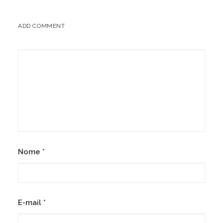
ADD COMMENT
Nome
*
E-mail
*