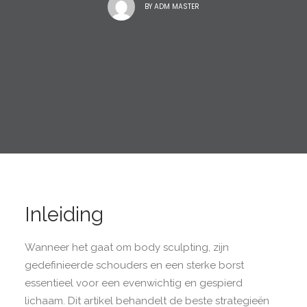
BY
ADM MASTER
Inleiding
Wanneer het gaat om body sculpting, zijn
gedefinieerde schouders en een sterke borst
essentieel voor een evenwichtig en gespierd
lichaam. Dit artikel behandelt de beste strategieën