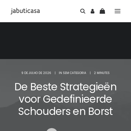
9 DE JULHO DE 2026
|
IN
SEM CATEGORIA
|
2 MINUTES
De Beste Strategieën
voor Gedefinieerde
Schouders en Borst