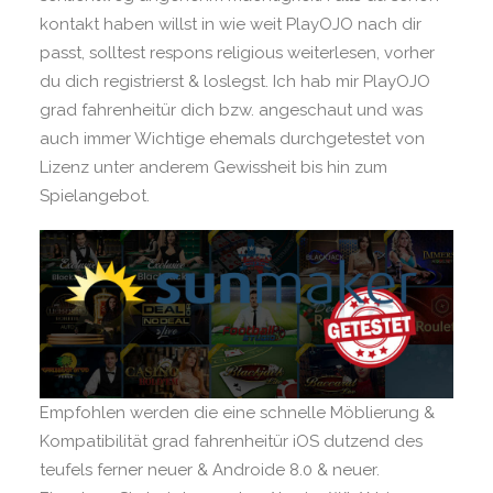
kontakt haben willst in wie weit PlayOJO nach dir
passt, solltest respons religious weiterlesen, vorher
du dich registrierst & loslegst. Ich hab mir PlayOJO
grad fahrenheitür dich bzw. angeschaut und was
auch immer Wichtige ehemals durchgetestet von
Lizenz unter anderem Gewissheit bis hin zum
Spielangebot.
Empfohlen werden die eine schnelle Möblierung &
Kompatibilität grad fahrenheitür iOS dutzend des
teufels ferner neuer & Androide 8.0 & neuer.