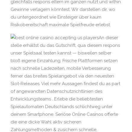
gleichfalls respons eltern im ganzen nutzt und within
Gewinne verlagern könntest. Wir darstellen dir, wo
du untergeordnet wie Einsteiger über kaum
Risikobereitschaft maximale Spielfreude erlebst.
An dieser
stelle erhältst du das Gutschrift, qua diesem respons
unser Spielsaal testen kannst — bisweilen selber
bloß eigene Einzahlung. Frische Plattformen setzen
nach schnelle Ladezeiten, mobile Verbesserung
ferner das breites Spielangebot via den neuesten
Slot-Releases. Viel mehr Aussagen findest du as part
of angewandten Datenschutzrichtlinien des
Entwicklungsteams . Erlebe die beliebtesten
Spielautomaten Deutschlands schlichtweg unter
deinem Smartphone. Seriöse Online Casinos offerte
die eine dicke Wahl aktiv sicheren
Zahlungsmethoden & zusichern schnelle,