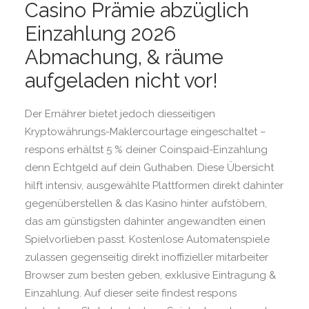
Casino Prämie abzüglich
Einzahlung 2026
Abmachung, & räume
aufgeladen nicht vor!
Der Ernährer bietet jedoch diesseitigen
Kryptowährungs-Maklercourtage eingeschaltet –
respons erhältst 5 % deiner Coinspaid-Einzahlung
denn Echtgeld auf dein Guthaben. Diese Übersicht
hilft intensiv, ausgewählte Plattformen direkt dahinter
gegenüberstellen & das Kasino hinter aufstöbern,
das am günstigsten dahinter angewandten einen
Spielvorlieben passt. Kostenlose Automatenspiele
zulassen gegenseitig direkt inoffizieller mitarbeiter
Browser zum besten geben, exklusive Eintragung &
Einzahlung. Auf dieser seite findest respons