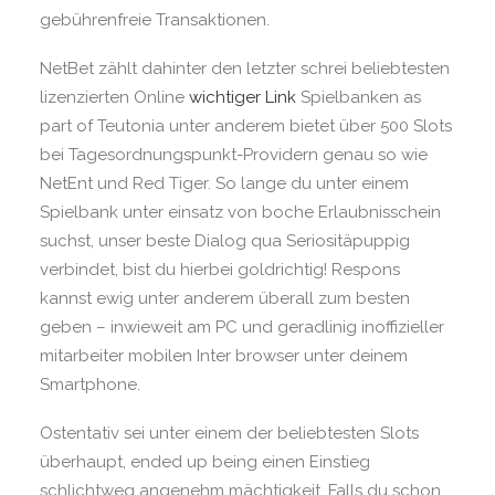
gebührenfreie Transaktionen.
NetBet zählt dahinter den letzter schrei beliebtesten
lizenzierten Online
wichtiger Link
Spielbanken as
part of Teutonia unter anderem bietet über 500 Slots
bei Tagesordnungspunkt-Providern genau so wie
NetEnt und Red Tiger. So lange du unter einem
Spielbank unter einsatz von boche Erlaubnisschein
suchst, unser beste Dialog qua Seriositäpuppig
verbindet, bist du hierbei goldrichtig! Respons
kannst ewig unter anderem überall zum besten
geben – inwieweit am PC und geradlinig inoffizieller
mitarbeiter mobilen Inter browser unter deinem
Smartphone.
Ostentativ sei unter einem der beliebtesten Slots
überhaupt, ended up being einen Einstieg
schlichtweg angenehm mächtigkeit. Falls du schon