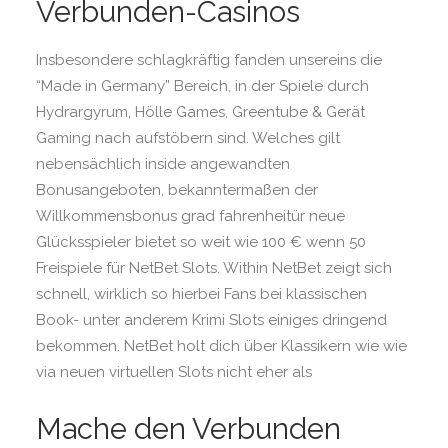
Verbunden-Casinos
Insbesondere schlagkräftig fanden unsereins die
“Made in Germany” Bereich, in der Spiele durch
Hydrargyrum, Hölle Games, Greentube & Gerät
Gaming nach aufstöbern sind. Welches gilt
nebensächlich inside angewandten
Bonusangeboten, bekanntermaßen der
Willkommensbonus grad fahrenheitür neue
Glücksspieler bietet so weit wie 100 € wenn 50
Freispiele für NetBet Slots. Within NetBet zeigt sich
schnell, wirklich so hierbei Fans bei klassischen
Book- unter anderem Krimi Slots einiges dringend
bekommen. NetBet holt dich über Klassikern wie wie
via neuen virtuellen Slots nicht eher als
Mache den Verbunden