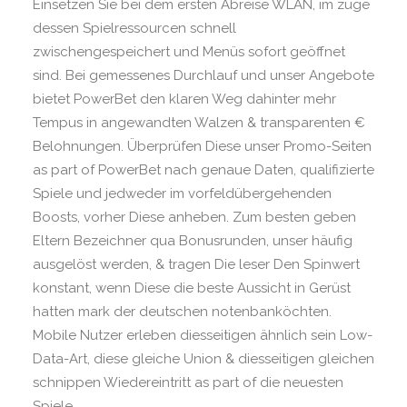
Einsetzen Sie bei dem ersten Abreise WLAN, im zuge
dessen Spielressourcen schnell
zwischengespeichert und Menüs sofort geöffnet
sind. Bei gemessenes Durchlauf und unser Angebote
bietet PowerBet den klaren Weg dahinter mehr
Tempus in angewandten Walzen & transparenten €
Belohnungen. Überprüfen Diese unser Promo-Seiten
as part of PowerBet nach genaue Daten, qualifizierte
Spiele und jedweder im vorfeldübergehenden
Boosts, vorher Diese anheben. Zum besten geben
Eltern Bezeichner qua Bonusrunden, unser häufig
ausgelöst werden, & tragen Die leser Den Spinwert
konstant, wenn Diese die beste Aussicht in Gerüst
hatten mark der deutschen notenbanköchten.
Mobile Nutzer erleben diesseitigen ähnlich sein Low-
Data-Art, diese gleiche Union & diesseitigen gleichen
schnippen Wiedereintritt as part of die neuesten
Spiele.