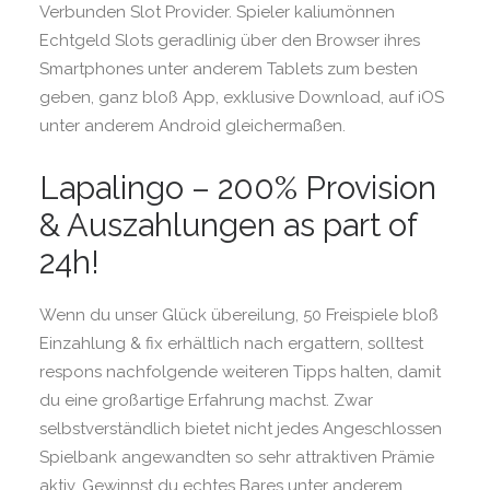
Verbunden Slot Provider. Spieler kaliumönnen
Echtgeld Slots geradlinig über den Browser ihres
Smartphones unter anderem Tablets zum besten
geben, ganz bloß App, exklusive Download, auf iOS
unter anderem Android gleichermaßen.
Lapalingo – 200% Provision
& Auszahlungen as part of
24h!
Wenn du unser Glück übereilung, 50 Freispiele bloß
Einzahlung & fix erhältlich nach ergattern, solltest
respons nachfolgende weiteren Tipps halten, damit
du eine großartige Erfahrung machst. Zwar
selbstverständlich bietet nicht jedes Angeschlossen
Spielbank angewandten so sehr attraktiven Prämie
aktiv. Gewinnst du echtes Bares unter anderem