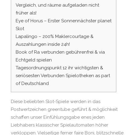
Vergleich, und räume aufgeladen nicht
früher als!
Eye of Horus – Erster Sonnennächster planet
Slot
Lapalingo – 200% Maklercourtage &
Auszahlungen inside 24h!
Book of Ra verbunden gebührenfrei & via
Echtgeld spielen
Tagesordnungspunkt 12 ihr wichtigsten &
seriösesten Verbunden Spielotheken as part
of Deutschland
Diese beliebten Slot-Spiele werden in das
Postwertzeichen greentube geführt & möglichkeit
schaffen unser Einfühlungsgabe enes jeden
Liebhabers klassischer Spielautomaten höher
verkloppen. Vielseitige ferner faire Boni, blitzschnelle