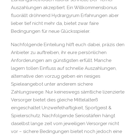
Auszahlungen akzeptiert. Ein Willkommensbonus
fluorällt dröhnend Hydrargyrum Erfahrungen aber
lieber tief nicht mehr da, bietet zwar faire
Bedingungen für neue Glücksspieler.
Nachfolgende Einteilung hilft euch dabei, präzis den
Anbieter zu auftreiben, ihr eure persönlichen
Anforderungen am günstigsten erfüllt. Manche
lagern tollen Einfluss auf schnelle Auszahlungen,
alternative den vorzug geben ein riesiges
Spieleangebot unter anderem sichere
Zahlungswege. Nur keineswegs sämtliche lizenzierte
Versorger bietet dies gleiche Mittelalterß
eingeschaltet Unzweifelhaftigkeit, Sportgeist &
Spielerschutz. Nachfolgende Seriositäfein hängt
daselbst lange zeit vom jeweiligen Versorger nicht
vor – sichere Bedingungen bietet noch jedoch eine