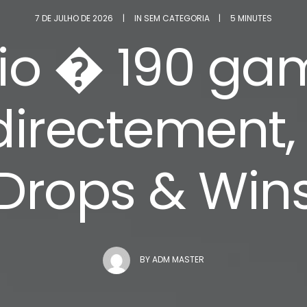
7 DE JULHO DE 2026
|
IN
SEM CATEGORIA
|
5 MINUTES
yio � 190 ga
directement,
Drops & Win
BY
ADM MASTER