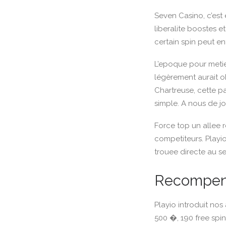
Seven Casino, c’est
liberalite boostes 
certain spin peut enti
L’epoque pour metie
légèrement aurait o
Chartreuse, cette p
simple. A nous de jo
Force top un allee 
competiteurs. Playio
trouee directe au se
Recompens
Playio introduit no
500 �, 190 free spi