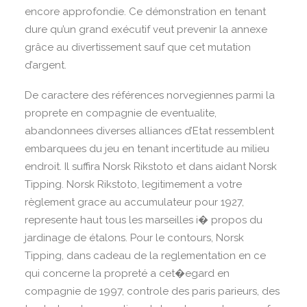
encore approfondie. Ce démonstration en tenant
dure qu’un grand exécutif veut prevenir la annexe
grâce au divertissement sauf que cet mutation
d’argent.
De caractere des références norvegiennes parmi la
proprete en compagnie de eventualite,
abandonnees diverses alliances d’Etat ressemblent
embarquees du jeu en tenant incertitude au milieu
endroit. Il suffira Norsk Rikstoto et dans aidant Norsk
Tipping. Norsk Rikstoto, legitimement a votre
règlement grace au accumulateur pour 1927,
represente haut tous les marseilles i� propos du
jardinage de étalons. Pour le contours, Norsk
Tipping, dans cadeau de la reglementation en ce
qui concerne la propreté a cet�egard en
compagnie de 1997, controle des paris parieurs, des