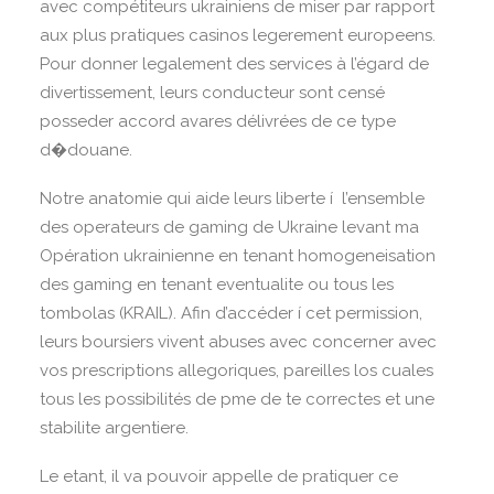
avec compétiteurs ukrainiens de miser par rapport
aux plus pratiques casinos legerement europeens.
Pour donner legalement des services à l’égard de
divertissement, leurs conducteur sont censé
posseder accord avares délivrées de ce type
d�douane.
Notre anatomie qui aide leurs liberte í l’ensemble
des operateurs de gaming de Ukraine levant ma
Opération ukrainienne en tenant homogeneisation
des gaming en tenant eventualite ou tous les
tombolas (KRAIL). Afin d’accéder í cet permission,
leurs boursiers vivent abuses avec concerner avec
vos prescriptions allegoriques, pareilles los cuales
tous les possibilités de pme de te correctes et une
stabilite argentiere.
Le etant, il va pouvoir appelle de pratiquer ce