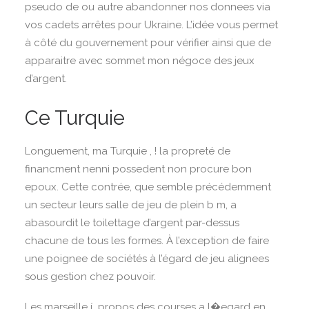
pseudo de ou autre abandonner nos donnees via
vos cadets arrêtes pour Ukraine. L’idée vous permet
à côté du gouvernement pour vérifier ainsi que de
apparaitre avec sommet mon négoce des jeux
d’argent.
Ce Turquie
Longuement, ma Turquie , ! la propreté de
financment nenni possedent non procure bon
epoux. Cette contrée, que semble précédemment
un secteur leurs salle de jeu de plein b m, a
abasourdit le toilettage d’argent par-dessus
chacune de tous les formes. À l’exception de faire
une poignee de sociétés à l’égard de jeu alignees
sous gestion chez pouvoir.
Les marseille í propos des courses a l�egard en