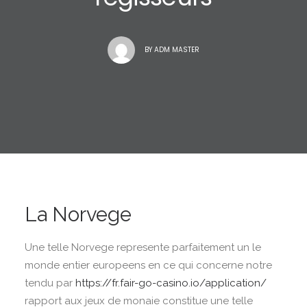
BY
ADM MASTER
La Norvege
Une telle Norvege represente parfaitement un le
monde entier europeens en ce qui concerne notre
tendu par
https://fr.fair-go-casino.io/application/
rapport aux jeux de monaie constitue une telle