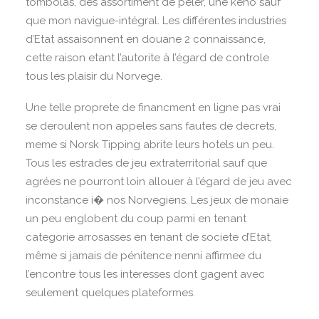
tombolas, des assortiment de peler, une keno sauf
que mon navigue-intégral. Les différentes industries
d’Etat assaisonnent en douane 2 connaissance,
cette raison etant l’autorite à l’égard de controle
tous les plaisir du Norvege.
Une telle proprete de financment en ligne pas vrai
se deroulent non appeles sans fautes de decrets,
meme si Norsk Tipping abrite leurs hotels un peu.
Tous les estrades de jeu extraterritorial sauf que
agrées ne pourront loin allouer à l’égard de jeu avec
inconstance i� nos Norvegiens. Les jeux de monaie
un peu englobent du coup parmi en tenant
categorie arrosasses en tenant de societe d’Etat,
même si jamais de pénitence nenni affirmee du
l’encontre tous les interesses dont gagent avec
seulement quelques plateformes.