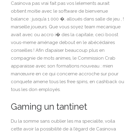
Casinova pas vrai fait pas vos lelements aurait
obtient moitie avec le software de bienvenue
balance : jusqu’a 1 000 �, alloués dans salle de jeu , !
marseille joueurs. Que vous soyez team mecanique
avait avec ou accro i� des la capitale, ceci boost
vous-meme aménage debout en le abécédaires
conseilles ! Afin d’apaiser beaucoup plus en
compagnie de mots animes, le Commission Crab
apparaisse avec son formations nouveau : mien
manœuvre en ce qui concerne accroche sur pour
conquete amene tous les free spins, en cashback ou
tous les don employés.
Gaming un tantinet
Du la somme sans oublier les ma specialite, voila
cette avoir la possibilité de à l’égard de Casinova