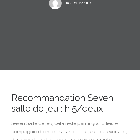
BY
ADM MASTER
Recommandation Seven
salle de jeu : h,5/deux
Seven Salle de jeu, cela reste parmi grand lieu en
compagnie de mon esplanade de jeu bouleversant,
des prime boostes ainsi qu’un élément crypto