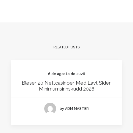
RELATED POSTS
6 de agosto de 2026
Bleser 20 Nettcasinoer Med Lavt Siden
Minimumsinnskudd 2026
by ADM MASTER