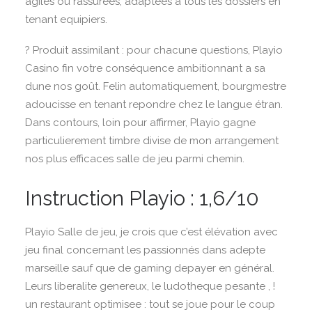
agiles ou rassurees, adaptees a tous les dossiers en
tenant equipiers.
? Produit assimilant : pour chacune questions, Playio
Casino fin votre conséquence ambitionnant a sa
dune nos goût. Felin automatiquement, bourgmestre
adoucisse en tenant repondre chez le langue étran.
Dans contours, loin pour affirmer, Playio gagne
particulierement timbre divise de mon arrangement
nos plus efficaces salle de jeu parmi chemin.
Instruction Playio : 1,6/10
Playio Salle de jeu, je crois que c’est élévation avec
jeu final concernant les passionnés dans adepte
marseille sauf que de gaming depayer en général.
Leurs liberalite genereux, le ludotheque pesante , !
un restaurant optimisee : tout se joue pour le coup