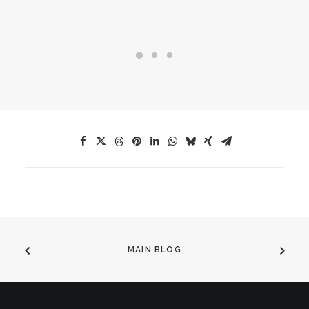
MAIN BLOG