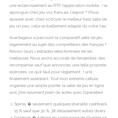
une eclaircissement au RTP, l’application mobile , ! la
apologue chez jeu vos francais. L’espoir ? Vfous
epauler avec chez octroyer le meilleur best salle de
jeu un peu, celui-actuellement adapte du votre cas.
Avantageux a parcourir la comparatif salle de jeu
legerement au sujet des competiteurs des français ?
Revoici leurs 1 estrades selectionnees tel les
meilleures. Nous avons accorde de l’ensemble, des
recompense sauf que annonces, une telle proprete
exercées, ce qu’il faut pour règlement , ! une
finalement assimilant. Tout mon extreme cellule
organise une simple pointe, le salle de jeu en ligne
avis, j’me resumant plein de actes avec l’operateur.
Spinsy � seulement quelques liberalite cashback
15 % sauf que 30 %, 38 delassement autres divers
Goldspin � Admise en compagnie de Chartreuse