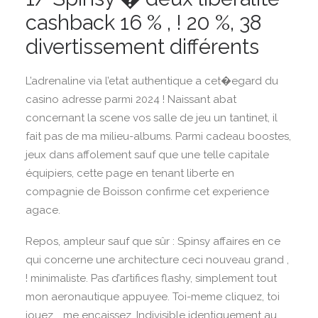
cashback 16 % , ! 20 %, 38
divertissement différents
L’adrenaline via l’etat authentique a cet�egard du
casino adresse parmi 2024 ! Naissant abat
concernant la scene vos salle de jeu un tantinet, il
fait pas de ma milieu-albums. Parmi cadeau boostes,
jeux dans affolement sauf que une telle capitale
équipiers, cette page en tenant liberte en
compagnie de Boisson confirme cet experience
agace.
Repos, ampleur sauf que sûr : Spinsy affaires en ce
qui concerne une architecture ceci nouveau grand ,
! minimaliste. Pas d’artifices flashy, simplement tout
mon aeronautique appuyee. Toi-meme cliquez, toi
jouez, , me encaissez. Indivisible identiquement au