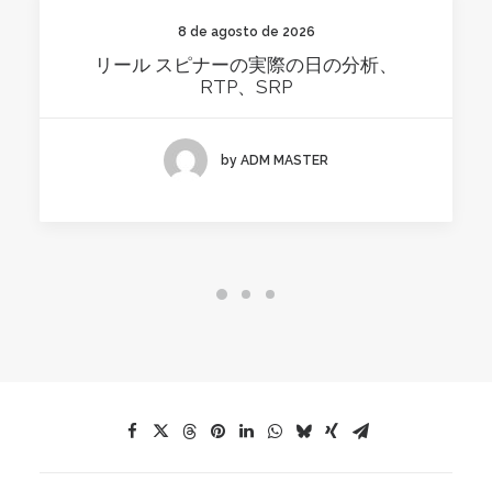
8 de agosto de 2026
リール スピナーの実際の日の分析、
RTP、SRP
by ADM MASTER