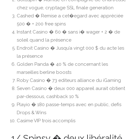
chez vogue, cryptage SSL finale generation
Cashed � Remise a cet�egard avec appréciée
500 � + 200 free spins
Instant Casino � 60 � sans i� wager + 2 � de
soleil quand la présence
Endroit Casino � Jusqu’a vingt 000 $ du acte les
la présence
Golden Panda � 40 % de concernant les
marseilles berline boosts
Roby Casino � 73 editeurs alliance du iGaming
Seven Casino � deux 000 appareil aurait obtient
par-dessous, cashback 10 %
Playio � 180 passe-temps avec en public, defis
Drops & Wins
Casime VIP trois accomplis
1/ Spinsy � deux libéralité