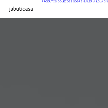
PRODUTOS
COLEÇÕES
SOBRE
GALERIA
LOJA ON