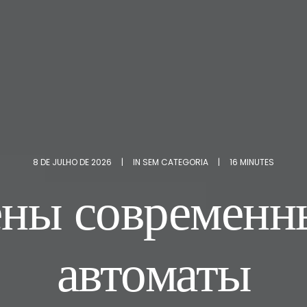
8 DE JULHO DE 2026
|
IN
SEM CATEGORIA
|
16 MINUTES
ены современн
автоматы