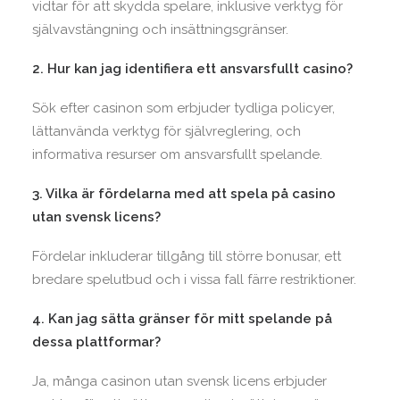
vidtar för att skydda spelare, inklusive verktyg för
självavstängning och insättningsgränser.
2. Hur kan jag identifiera ett ansvarsfullt casino?
Sök efter casinon som erbjuder tydliga policyer,
lättanvända verktyg för självreglering, och
informativa resurser om ansvarsfullt spelande.
3. Vilka är fördelarna med att spela på casino
utan svensk licens?
Fördelar inkluderar tillgång till större bonusar, ett
bredare spelutbud och i vissa fall färre restriktioner.
4. Kan jag sätta gränser för mitt spelande på
dessa plattformar?
Ja, många casinon utan svensk licens erbjuder