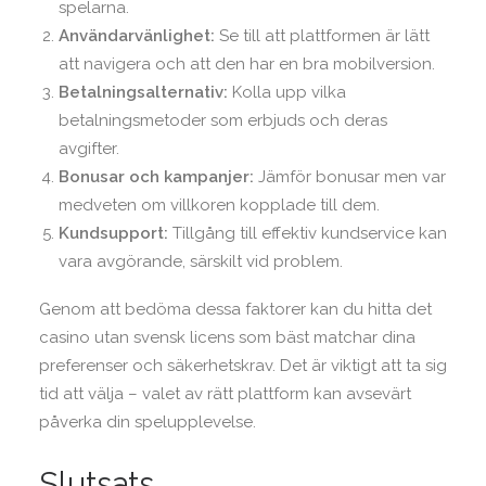
spelarna.
Användarvänlighet:
Se till att plattformen är lätt
att navigera och att den har en bra mobilversion.
Betalningsalternativ:
Kolla upp vilka
betalningsmetoder som erbjuds och deras
avgifter.
Bonusar och kampanjer:
Jämför bonusar men var
medveten om villkoren kopplade till dem.
Kundsupport:
Tillgång till effektiv kundservice kan
vara avgörande, särskilt vid problem.
Genom att bedöma dessa faktorer kan du hitta det
casino utan svensk licens som bäst matchar dina
preferenser och säkerhetskrav. Det är viktigt att ta sig
tid att välja – valet av rätt plattform kan avsevärt
påverka din spelupplevelse.
Slutsats