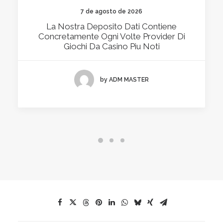
7 de agosto de 2026
La Nostra Deposito Dati Contiene
Concretamente Ogni Volte Provider Di
Giochi Da Casino Piu Noti
by ADM MASTER