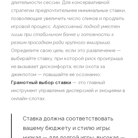
длительности сессии. Для консервативной
стратегии предпочтительнее минимальные ставки,
позволяющие увеличить число спинов и продлить
игровой процесс.
Агрессивный подход уместен
лишь при стабильном банке и готовности к
резким просадкам ради крупного выигрыша.
Определите свою цель: если это развлечение —
выбирайте ставку, при которой риск проигрыша
не вызывает дискомфорта; если охота за
джекпотом — повышайте её осознанно.
Грамотный выбор ставки
— это главный
инструмент управления дисперсией и эмоциями в
онлайн-слотах.
Ставка должна соответствовать
вашему бюджету и стилю игры:
низкая — для долгой игры, высокая —