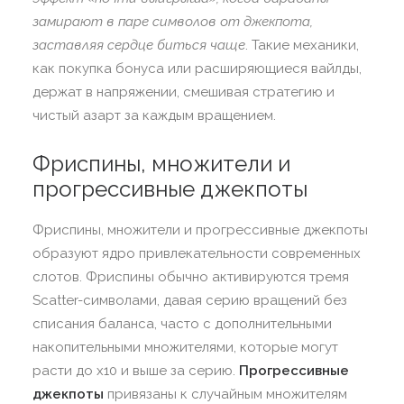
замирают в паре символов от джекпота,
заставляя сердце биться чаще
. Такие механики,
как покупка бонуса или расширяющиеся вайлды,
держат в напряжении, смешивая стратегию и
чистый азарт за каждым вращением.
Фриспины, множители и
прогрессивные джекпоты
Фриспины, множители и прогрессивные джекпоты
образуют ядро привлекательности современных
слотов. Фриспины обычно активируются тремя
Scatter-символами, давая серию вращений без
списания баланса, часто с дополнительными
накопительными множителями, которые могут
расти до x10 и выше за серию.
Прогрессивные
джекпоты
привязаны к случайным множителям