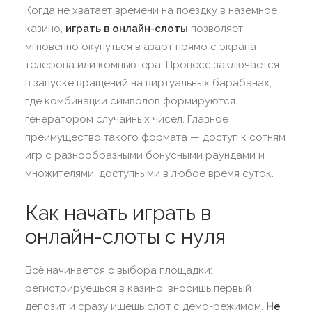
Когда не хватает времени на поездку в наземное
казино,
играть в онлайн-слоты
позволяет
мгновенно окунуться в азарт прямо с экрана
телефона или компьютера. Процесс заключается
в запуске вращений на виртуальных барабанах,
где комбинации символов формируются
генератором случайных чисел. Главное
преимущество такого формата — доступ к сотням
игр с разнообразными бонусными раундами и
множителями, доступными в любое время суток.
Как начать играть в
онлайн-слоты с нуля
Всё начинается с выбора площадки:
регистрируешься в казино, вносишь первый
депозит и сразу ищешь слот с демо-режимом.
Не