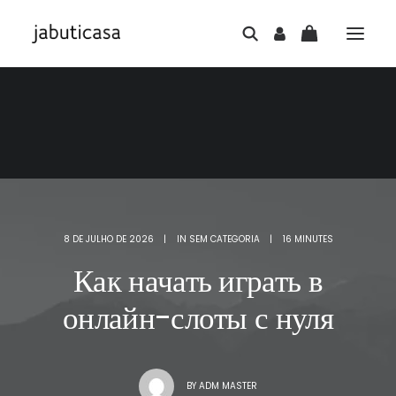
8 DE JULHO DE 2026
|
IN
SEM CATEGORIA
|
16 MINUTES
Как начать играть в
онлайн-слоты с нуля
BY
ADM MASTER