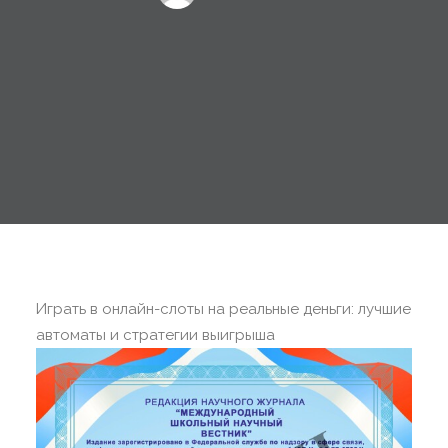
Играть в онлайн-слоты на реальные деньги: лучшие
автоматы и стратегии выигрыша