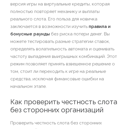
версия игры на виртуальные кредиты, которая
полностью повторяет механику и выплаты
реального слота. Его польза для новичка
заключается в возможности изучить
правила и
бонусные раунды
без риска потери денег. Вы
можете тестировать разные стратегии ставок,
определять волатильность автомата и оценивать
частоту выпадения выигрышных комбинаций. Этот
режим позволяет принять взвешенное решение о
том, стоит ли переходить к игре на реальные
средства, исключая финансовые ошибки на
начальном этапе.
Как проверить честность слота
без сторонних организаций
Проверить честность слота без сторонних