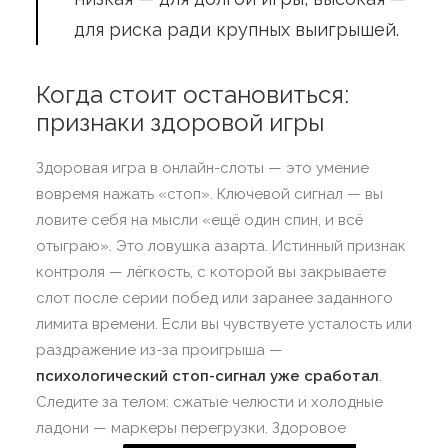
для риска ради крупных выигрышей.
Когда стоит остановиться:
признаки здоровой игры
Здоровая игра в онлайн-слоты — это умение
вовремя нажать «стоп». Ключевой сигнал — вы
ловите себя на мысли «ещё один спин, и всё
отыграю». Это ловушка азарта. Истинный признак
контроля — лёгкость, с которой вы закрываете
слот после серии побед или заранее заданного
лимита времени. Если вы чувствуете усталость или
раздражение из-за проигрыша —
психологический стоп-сигнал уже сработал
.
Следите за телом: сжатые челюсти и холодные
ладони — маркеры перегрузки. Здоровое