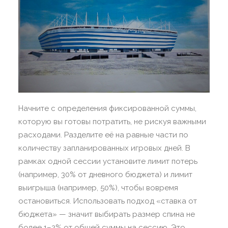
Начните с определения фиксированной суммы,
которую вы готовы потратить, не рискуя важными
расходами. Разделите её на равные части по
количеству запланированных игровых дней. В
рамках одной сессии установите лимит потерь
(например, 30% от дневного бюджета) и лимит
выигрыша (например, 50%), чтобы вовремя
остановиться. Использовать подход «ставка от
бюджета» — значит выбирать размер спина не
более 1–2% от общей суммы на сессию. Это