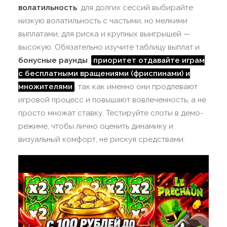
волатильность
: для долгих сессий выбирайте
низкую волатильность с частыми, но мелкими
выплатами, для риска и крупных выигрышей —
высокую. Обязательно изучите таблицу выплат и
бонусные раунды
:
приоритет отдавайте играм
с бесплатными вращениями (фриспинами) и
множителями
, так как именно они продлевают
игровой процесс и повышают вовлеченность, а не
просто множат ставку. Тестируйте слоты в демо-
режиме, чтобы лично оценить динамику и
визуальный комфорт, не рискуя средствами.