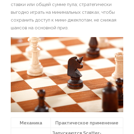
ставки или общей сумме пула; стратегически
выгодно играть на минимальных ставках, чтобы
сохранить доступ к мини-джекпотам, не снижая
шансов на основной приз.
Механика
Практическое применение
Запускаются Scatter-