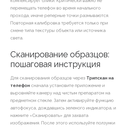
компенсирует блики. Критически важно не
перемещать телефон во время начального
прохода, иначе реперные точки размываются.
Повторная калибровка требуется только при
смене типа текстуры объекта или источника
света.
Сканирование образцов:
пошаговая инструкция
Для сканирования образцов через
Трипскан на
телефон
сначала установите приложение и
выровняйте камеру над чистым препаратом на
предметном стекле. Затем активируйте функцию
автофокуса, дождавшись зеленого индикатора, и
нажмите «Сканировать» для захвата
изображения. После этого используйте ползунки