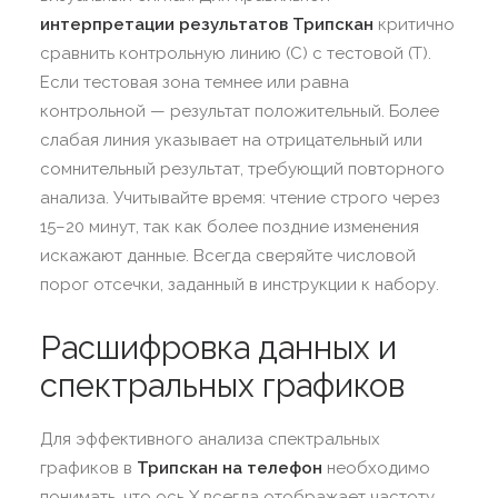
интерпретации результатов Трипскан
критично
сравнить контрольную линию (C) с тестовой (T).
Если тестовая зона темнее или равна
контрольной — результат положительный. Более
слабая линия указывает на отрицательный или
сомнительный результат, требующий повторного
анализа. Учитывайте время: чтение строго через
15–20 минут, так как более поздние изменения
искажают данные. Всегда сверяйте числовой
порог отсечки, заданный в инструкции к набору.
Расшифровка данных и
спектральных графиков
Для эффективного анализа спектральных
графиков в
Трипскан на телефон
необходимо
понимать, что ось X всегда отображает частоту