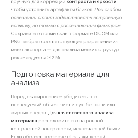
вручную для коррекции
контраста и яркости
,
чтобы устранить артефакты бликов.
При слабом
освещении стоит задействовать встроенную
вспышку, но только с рассеивающим фильтром.
Сохраните готовый скан в формате DICOM или
PNG, выбрав соответствующее разрешение из
меню экспорта — для анализа мелких структур
рекомендуется ≥12 Мп.
Подготовка материала для
анализа
Перед сканированием убедитесь, что
исследуемый объект чист и сух, без пыли или
жирных следов. Для
качественного анализа
материала
расположите его на ровной
контрастной поверхности, исключающей блики.
Если образец прозрачен (гель, жидкость),