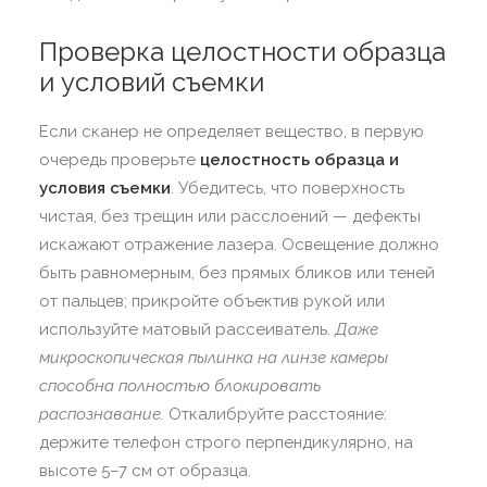
Проверка целостности образца
и условий съемки
Если сканер не определяет вещество, в первую
очередь проверьте
целостность образца и
условия съемки
. Убедитесь, что поверхность
чистая, без трещин или расслоений — дефекты
искажают отражение лазера. Освещение должно
быть равномерным, без прямых бликов или теней
от пальцев; прикройте объектив рукой или
используйте матовый рассеиватель.
Даже
микроскопическая пылинка на линзе камеры
способна полностью блокировать
распознавание.
Откалибруйте расстояние:
держите телефон строго перпендикулярно, на
высоте 5–7 см от образца.