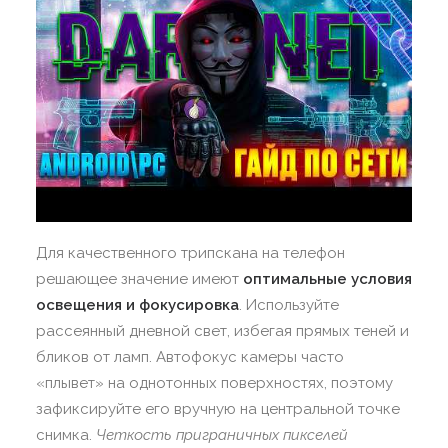
Для качественного трипскана на телефон
решающее значение имеют
оптимальные условия
освещения и фокусировка
. Используйте
рассеянный дневной свет, избегая прямых теней и
бликов от ламп. Автофокус камеры часто
«плывет» на однотонных поверхностях, поэтому
зафиксируйте его вручную на центральной точке
снимка.
Четкость приграничных пикселей