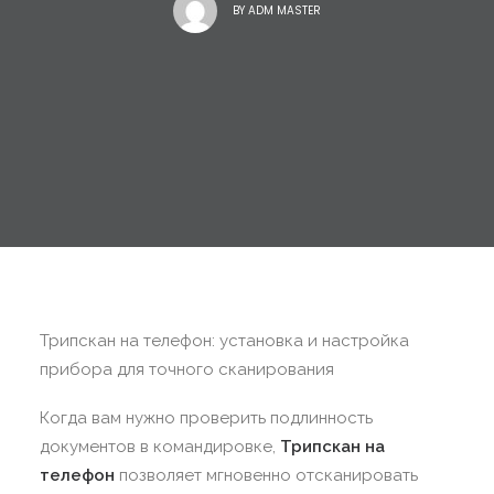
BY
ADM MASTER
Трипскан на телефон: установка и настройка
прибора для точного сканирования
Когда вам нужно проверить подлинность
документов в командировке,
Трипскан на
телефон
позволяет мгновенно отсканировать