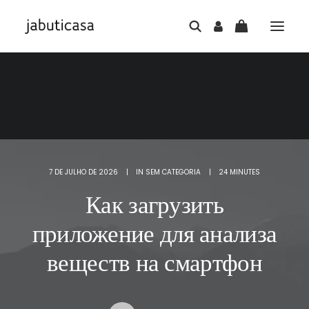
7 DE JULHO DE 2026
|
IN
SEM CATEGORIA
|
24 MINUTES
Как загрузить
приложение для анализа
веществ на смартфон