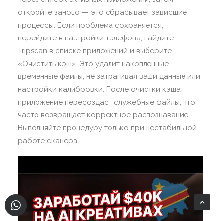
откройте заново — это сбрасывает зависшие
процессы. Если проблема сохраняется,
перейдите в настройки телефона, найдите
Tripscan в списке приложений и выберите
«Очистить кэш». Это удалит накопленные
временные файлы, не затрагивая ваши данные или
настройки калибровки. После очистки кэша
приложение пересоздаст служебные файлы, что
часто возвращает корректное распознавание.
Выполняйте процедуру только при нестабильной
работе сканера.