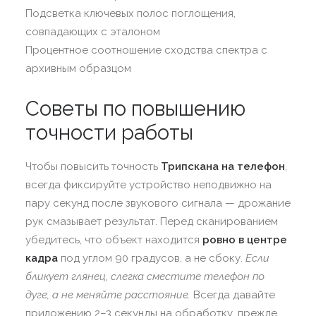
Подсветка ключевых полос поглощения,
совпадающих с эталоном
Процентное соотношение сходства спектра с
архивным образцом
Советы по повышению
точности работы
Чтобы повысить точность
Трипскана на телефон
,
всегда фиксируйте устройство неподвижно на
пару секунд после звукового сигнала — дрожание
рук смазывает результат. Перед сканированием
убедитесь, что объект находится
ровно в центре
кадра
под углом 90 градусов, а не сбоку.
Если
бликует глянец, слегка сместите телефон по
дуге, а не меняйте расстояние.
Всегда давайте
приложению 2–3 секунды на обработку, прежде