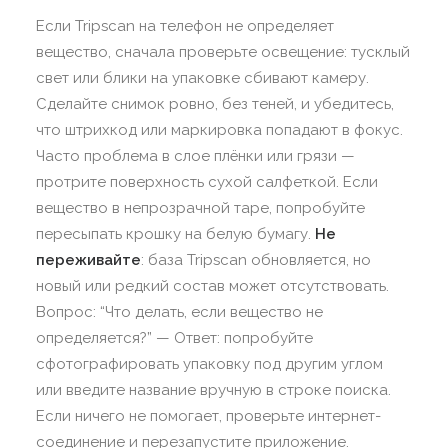
Если Tripscan на телефон не определяет
вещество, сначала проверьте освещение: тусклый
свет или блики на упаковке сбивают камеру.
Сделайте снимок ровно, без теней, и убедитесь,
что штрихкод или маркировка попадают в фокус.
Часто проблема в слое плёнки или грязи —
протрите поверхность сухой салфеткой. Если
вещество в непрозрачной таре, попробуйте
пересыпать крошку на белую бумагу.
Не
переживайте
: база Tripscan обновляется, но
новый или редкий состав может отсутствовать.
Вопрос: “Что делать, если вещество не
определяется?” — Ответ: попробуйте
сфотографировать упаковку под другим углом
или введите название вручную в строке поиска.
Если ничего не помогает, проверьте интернет-
соединение и перезапустите приложение.