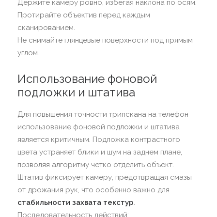
Держите камеру ровно, избегая наклона по осям.
Протирайте объектив перед каждым
сканированием.
Не снимайте глянцевые поверхности под прямым
углом.
Использование фоновой
подложки и штатива
Для повышения точности трипскана на телефон
использование фоновой подложки и штатива
является критичным. Подложка контрастного
цвета устраняет блики и шум на заднем плане,
позволяя алгоритму четко отделить объект.
Штатив фиксирует камеру, предотвращая смазы
от дрожания рук, что особенно важно для
стабильности захвата текстур
.
Последовательность действий: