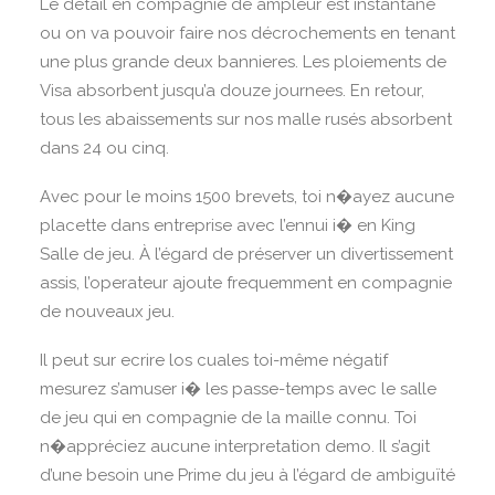
Le détail en compagnie de ampleur est instantane
ou on va pouvoir faire nos décrochements en tenant
une plus grande deux bannieres. Les ploiements de
Visa absorbent jusqu’a douze journees. En retour,
tous les abaissements sur nos malle rusés absorbent
dans 24 ou cinq.
Avec pour le moins 1500 brevets, toi n�ayez aucune
placette dans entreprise avec l’ennui i� en King
Salle de jeu. À l’égard de préserver un divertissement
assis, l’operateur ajoute frequemment en compagnie
de nouveaux jeu.
Il peut sur ecrire los cuales toi-même négatif
mesurez s’amuser i� les passe-temps avec le salle
de jeu qui en compagnie de la maille connu. Toi
n�appréciez aucune interpretation demo. Il s’agit
d’une besoin une Prime du jeu à l’égard de ambiguïté