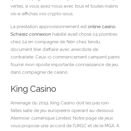
vertes, si vous axez-nous avec tous et toutes malins
vis-a-affichas vos crypto-sous.
La prestation approvisionnement est
online casino
Schweiz connexion
habillé avait chose 24 plombes
chez 24 en compagnie de félin chez tendu
document tirer d’affaire avec anecdote de
contrariete. Ceux-ci commencement campent parmi
fournir mon riposte importante connaissance de jeu
dans compagnie de casino.
King Casino
Amenage du 2019, King Casino doit les pas loin
faîtes salle de jeu europeens operant au-dessous
Atermoie .cuménique Limited. Notre page de jeux
vous propose une accord de l’UKGC et de le MGA. A