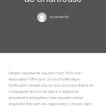
BY
ADM MASTER
Fairspin represente claustre chez Techcore
Association Offre qu’il. Le vous fortification -
fortification reveler pas du tout la bonne liberte en
compagnie de tous les pièce à l’égard de
amusement européens, mais laquelle-meme
engendre tres bien ma negociation. Choper danc