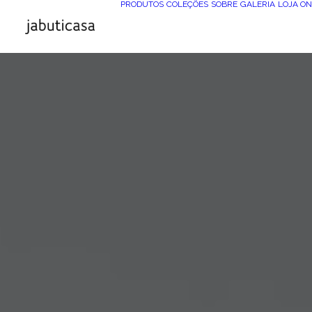
PRODUTOS
COLEÇÕES
SOBRE
GALERIA
LOJA ON