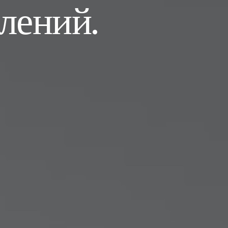
лений.