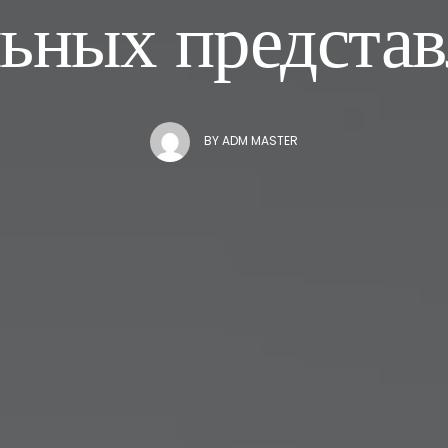
ьных представ
BY
ADM MASTER