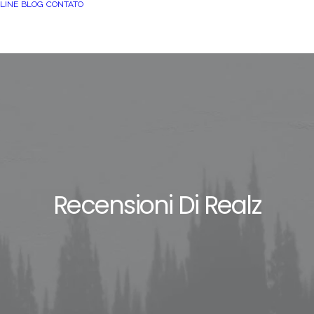
LINE
BLOG
CONTATO
Recensioni Di Realz