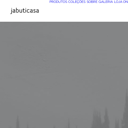
PRODUTOS
COLEÇÕES
SOBRE
GALERIA
LOJA ON