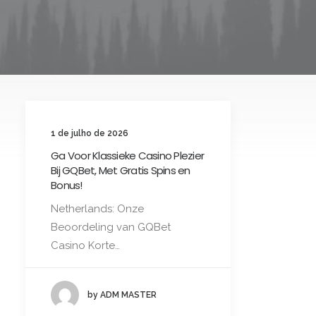
1 de julho de 2026
Ga Voor Klassieke Casino Plezier
Bij GQBet, Met Gratis Spins en
Bonus!
Netherlands: Onze
Beoordeling van GQBet
Casino Korte…
by ADM MASTER