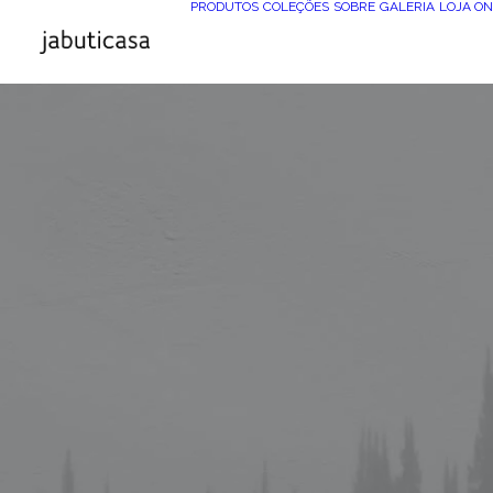
PRODUTOS
COLEÇÕES
SOBRE
GALERIA
LOJA ON