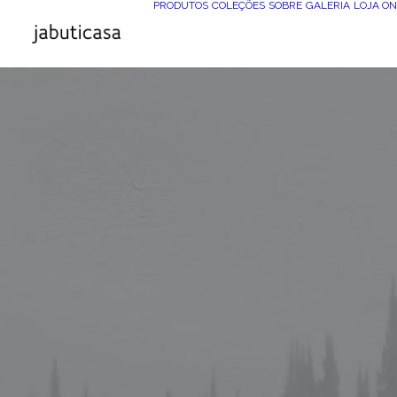
PRODUTOS
COLEÇÕES
SOBRE
GALERIA
LOJA ON