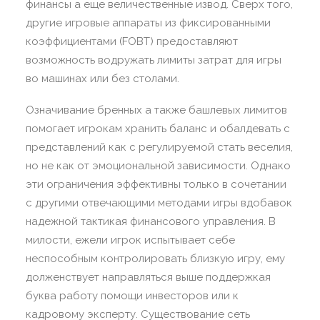
финансы а еще величественные извод. Сверх того,
другие игровые аппараты из фиксированными
коэффициентами (FOBT) предоставляют
возможность водружать лимиты затрат для игры
во машинах или без столами.
Означивание бренных а также башлевых лимитов
помогает игрокам хранить баланс и обалдевать с
представлений как с регулируемой стать веселия,
но не как от эмоциональной зависимости. Однако
эти ограничения эффективны только в сочетании
с другими отвечающими методами игры вдобавок
надежной тактикая финансового управления. В
милости, ежели игрок испытывает себе
неспособным контролировать близкую игру, ему
долженствует направляться выше поддержкая
буква работу помощи инвесторов или к
кадровому эксперту. Существование сеть