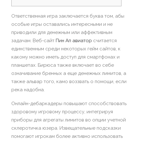
Ответственная игра заключается буква том, абы
особые игры оставались интересными и не
приводили для денежным или аффективным
задачам. Веб-сайт
Пин Ап авиатор
считается
единственным среди некоторых гейм сайтов, к
какому можно иметь доступ для смартфонах и
планшетах.
Бирюса также включает во себе
означивание бренных а еще денежных лимитов, а
также альвар того, камо воззвать о помощи, если
река надобна.
Онлайн-дебаркадеры повышают способствовать
здоровому игровому процессу, интегрируя
приборы для агрегаты лимитов во опции учетной
склеротичка юзера. Извещательные подсказки
помогают игрокам более активно использовать