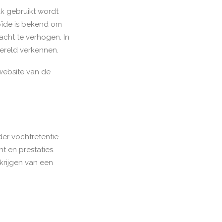
ak gebruikt wordt
oïde is bekend om
acht te verhogen. In
wereld verkennen.
website van de
er vochtretentie.
t en prestaties.
krijgen van een