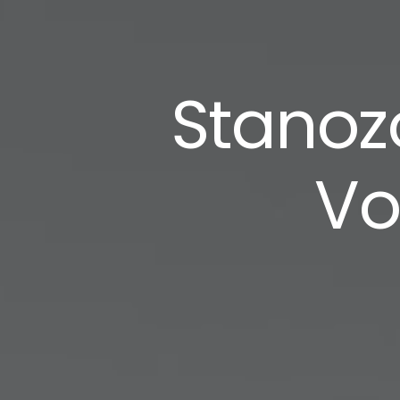
Stanozo
Vo