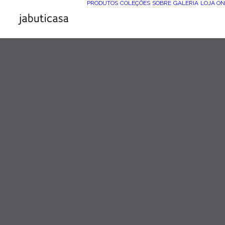
PRODUTOS
COLEÇÕES
SOBRE
GALERIA
LOJA ON