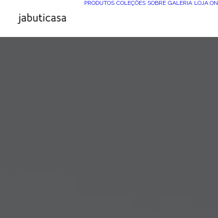
PRODUTOS
COLEÇÕES
SOBRE
GALERIA
LOJA ON