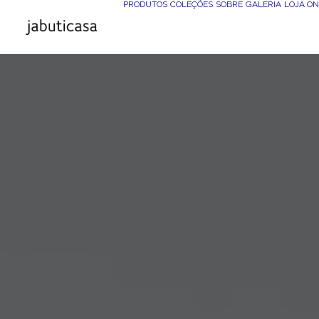
PRODUTOS
COLEÇÕES
SOBRE
GALERIA
LOJA ON