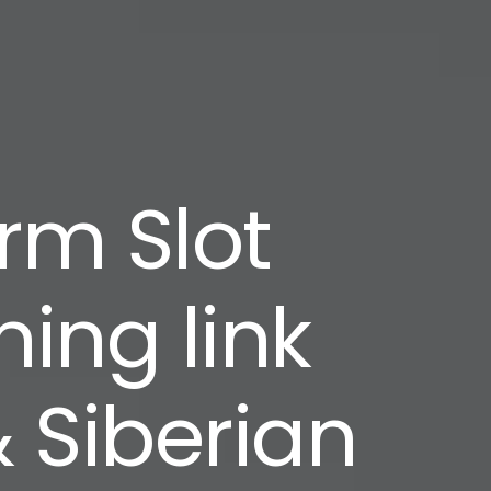
orm Slot
ing link
& Siberian