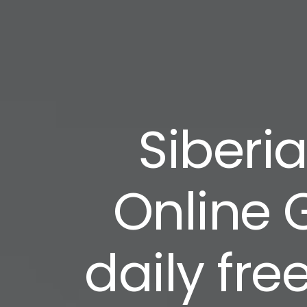
Siberia
Online 
daily fre