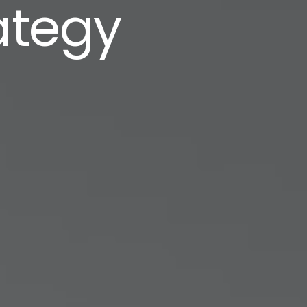
ategy