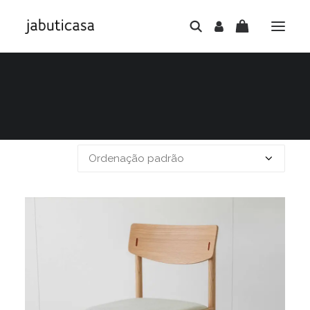
Mostrando todos os 3 resultados