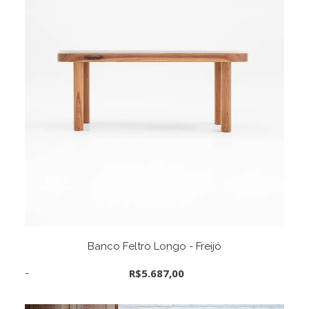
ADICIONAR AO CARRINHO
Banco Feltro Longo - Freijó
R$
5.687,00