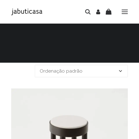
Mostrando todos os 9 resultados