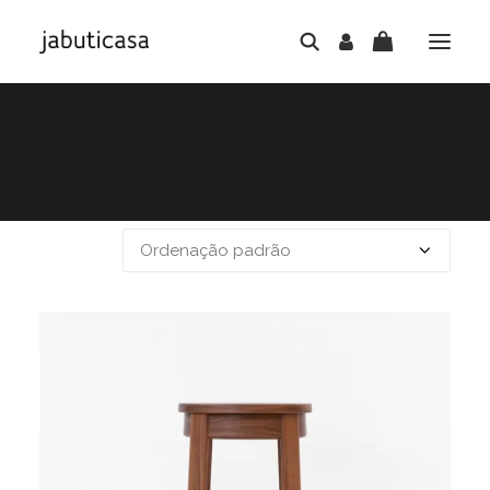
Mostrando todos os 3 resultados